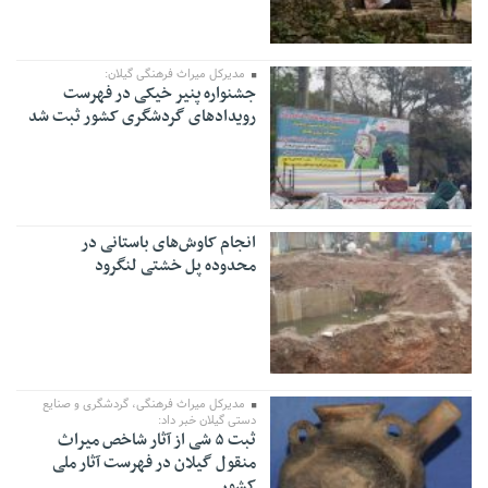
مدیرکل میراث فرهنگی گیلان:
جشنواره پنیر خیکی در فهرست
رویداد‌های گردشگری کشور ثبت شد
انجام کاوش‌های باستانی در
محدوده پل خشتی لنگرود
مدیرکل میراث فرهنگی، گردشگری و صنایع
دستی گیلان خبر داد:
ثبت ۵ شی از آثار شاخص میراث
منقول گیلان در فهرست آثار ملی
کشور