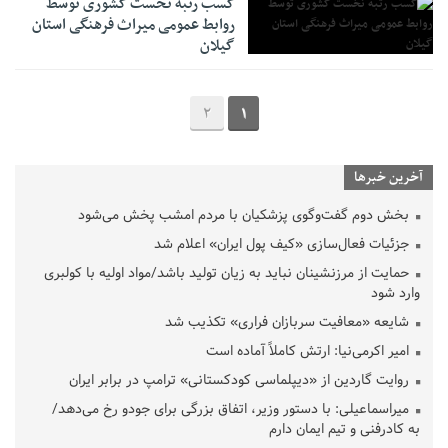
کسب رتبه نخست کشوری توسط
روابط‌ عمومی میراث ‌فرهنگی استان
گیلان
2
1
آخرین خبرها
بخش دوم گفت‌وگوی پزشکیان با مردم امشب پخش می‌شود
جزئیات فعال‌سازی «کیف پول ایران» اعلام شد
حمایت از مرزنشینان نباید به زیان تولید باشد/مواد اولیه با کولبری
وارد شود
شایعه «معافیت سربازان فراری» تکذیب شد
امیر اکرمی‌نیا: ارتش کاملاً آماده است
روایت گاردین از «دیپلماسی کودکستانی» ترامپ در برابر ایران
میراسماعیلی: با دستور وزیر، اتفاق بزرگی برای جودو رخ می‌دهد/
به کادرفنی و تیم ایمان دارم