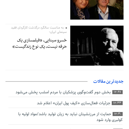
به مناسبت سالگرد درگذشت کارگردان فقید
سینمای ایران؛
خسرو سینایی، «فیلمسازی یک
حرفه نیست، یک نوع زندگیست»
جدیدترین مقالات
بخش دوم گفت‌وگوی پزشکیان با مردم امشب پخش می‌شود
12:46
جزئیات فعال‌سازی «کیف پول ایران» اعلام شد
12:33
حمایت از مرزنشینان نباید به زیان تولید باشد/مواد اولیه با
12:30
کولبری وارد شود