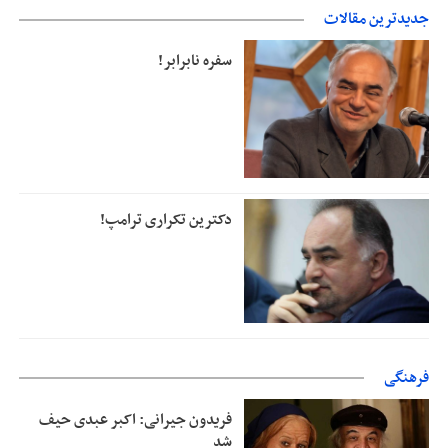
جدیدترین مقالات
دفتر رهبر انقلاب: مطالب خارج از مراجع رسمی فاقد سندیت است
سفره نابرابر!
دکترین تکراری ترامپ!
فرهنگی
فریدون جیرانی: اکبر عبدی حیف
شد