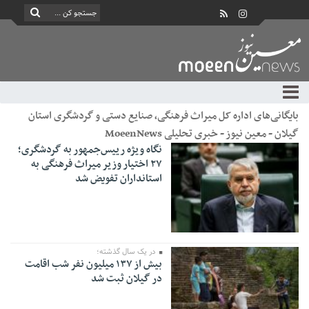
بایگانی‌های اداره کل میراث فرهنگی، صنایع دستی و گردشگری استان
گیلان - معین نیوز - خبری تحلیلی MoeenNews
نگاه ویژه رییس‌جمهور به گردشگری؛
۲۷ اختیار وزیر میراث فرهنگی به
استانداران تفویض شد
در یک سال گذشته؛
بیش از ۱۳۷ میلیون نفر شب اقامت
در گیلان ثبت شد