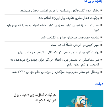
جديدترين ها
بخش دوم گفت‌وگوی پزشکیان با مردم امشب پخش می‌شود
جزئیات فعال‌سازی «کیف پول ایران» اعلام شد
حمایت از مرزنشینان نباید به زیان تولید باشد/مواد اولیه با کولبری وارد
شود
شایعه «معافیت سربازان فراری» تکذیب شد
امیر اکرمی‌نیا: ارتش کاملاً آماده است
روایت گاردین از «دیپلماسی کودکستانی» ترامپ در برابر ایران
میراسماعیلی: با دستور وزیر، اتفاق بزرگی برای جودو رخ می‌دهد/ به
کادرفنی و تیم ایمان دارم
پرتغال خواستار محرومیت مراکش از میزبانی جام جهانی ۲۰۳۰ شد
دولت
جزئیات فعال‌سازی «کیف پول
ایران» اعلام شد