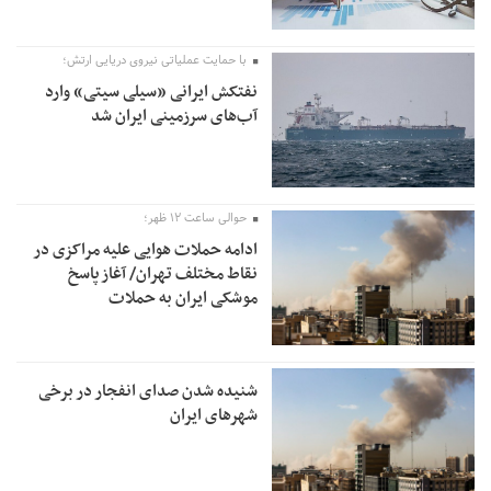
با حمایت عملیاتی نیروی دریایی ارتش؛
نفتکش ایرانی «سیلی سیتی» وارد
آب‌های سرزمینی ایران شد
حوالی ساعت ۱۲ ظهر؛
ادامه حملات هوایی علیه مراکزی در
نقاط مختلف تهران/ آغاز پاسخ
موشکی ایران به حملات
شنیده شدن صدای انفجار در برخی
شهرهای ایران