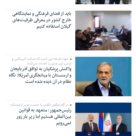
باید از فضای فرهنگی و نمایشگاهی
خارج کشور در معرفی ظرفیت‌های
گیلان استفاده کنیم
تنها دغدغه این است که شرکت آمریکایی و
ارمنی این مسیر را احداث می‌کنند
واکنش پزشکیان به توافق آذربایجان
و ارمنستان با میانجگری آمریکا: نگاه
نظام در آن دیده شده است
در گفت‌وگوی تلفنی با نخست وزیر ارمنستان؛
رئیس‌جمهور: متعهد به قوانین
بین‌المللی هستیم اما زیر بار زور
نمی‌رویم