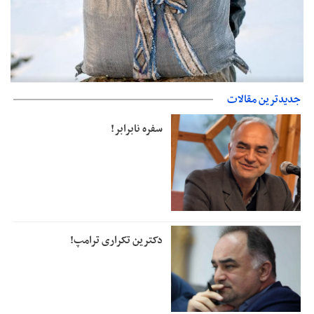
حمایت از مرزنشینان نباید به زیان تولید باشد/مواد اولیه با کولبری
جدیدترین مقالات
وارد شود
سفره نابرابر!
دکترین تکراری ترامپ!