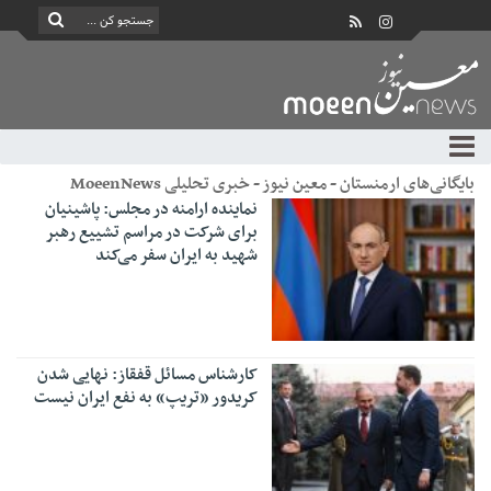
بایگانی‌های ارمنستان - معین نیوز - خبری تحلیلی MoeenNews
نماینده ارامنه در مجلس: پاشینیان
برای شرکت در مراسم تشییع رهبر
شهید به ایران سفر می‌کند
کارشناس مسائل قفقاز: نهایی شدن
کریدور «تریپ» به نفع ایران نیست