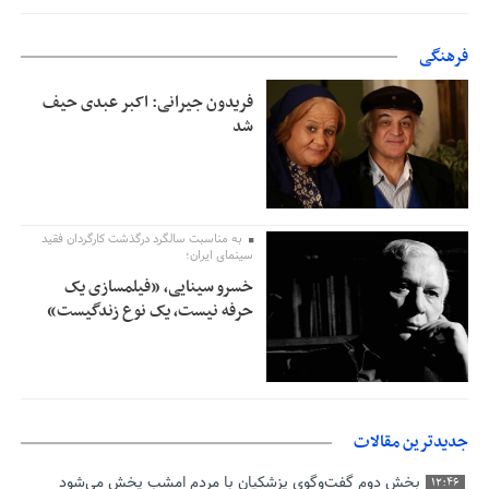
فرهنگی
فریدون جیرانی: اکبر عبدی حیف
شد
به مناسبت سالگرد درگذشت کارگردان فقید
سینمای ایران؛
خسرو سینایی، «فیلمسازی یک
حرفه نیست، یک نوع زندگیست»
جدیدترین مقالات
بخش دوم گفت‌وگوی پزشکیان با مردم امشب پخش می‌شود
12:46