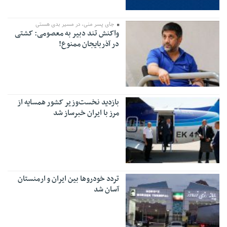
جای پسر منی، در مسیر بدی هستی
واکنش تند دبیر به معصومی: کشتی
در آذربایجان ممنوع!
بازدید نخست‌وزیر کشور همسایه از
مرز با ایران خبرساز شد
تردد خودروها بین ایران و ارمنستان
آسان شد