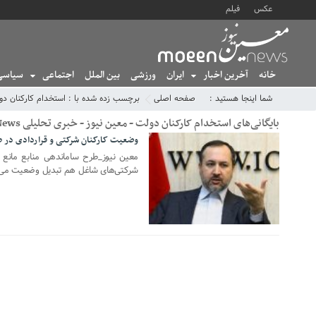
عکس
فیلم
خانه
آخرین اخبار
ایران
ورزشی
بین الملل
اجتماعی
سیاسی
شما اینجا هستید :
صفحه اصلی
برچسب زده شده با : استخدام کارکنان دو
بایگانی‌های استخدام کارکنان دولت - معین نیوز - خبری تحلیلی MoeenNews
وضعیت کارکنان شرکتی و قراردادی در 
22 فوریه 2021
معین نیوز_طرح ساماندهی منابع مانع
شرکتی‌های شاغل هم تبدیل وضعیت می‌