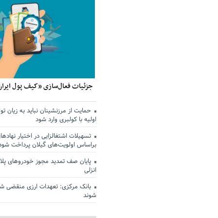
جزئیات فعال‌سازی «کیف پول ایران
حمایت از مرزنشینان نباید به زیان تول
اولیه با کولبری وارد شود
تسهیلات اشتغالزایی در اختیار نهادها
براساس اولویت‌های گیلان پرداخت شود
پایان صف تمدید مجوز خودروهای پلاک
انزلی
بانک مرکزی: تعهدات ارزی منقضی ش
شوند