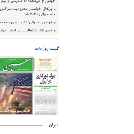
جودو رخ می‌دهد/ به کادرفنی و تیم ا
پرتغال خواستار محرومیت مراکش ا
جام جهانی ۲۰۳۰ شد
فریدون جیرانی: اکبر عبدی حیف 
تسهیلات اشتغالزایی در اختیار نها
باید براساس اولویت‌های گیلان پردا
زمان جلسه سرنوشت‌ساز هیات رئ
گیشه روز نامه
فدراسیون فوتبال با حضور قلعه‌نو
دفتر رهبر انقلاب: مطالب خارج از
فاقد سندیت است
بقائی: فضای مذاکرات فنی و سیاسی
عمان درباره تنگه هرمز، مثبت است
رئیس سازمان جهاد کشاورزی استان
گیلان نسبت به دریافت یارانه کود اقد
پایان شهریورماه
ایران