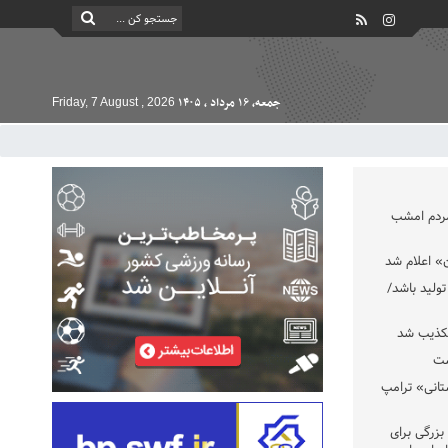
جمعه, ۱۶ مرداد , ۱۴۰۵
Friday, 7 August , 2026
مردم امشب
» اعلام شد
تولید باشد/
تکذیب شد
ست
تانی» ترامپ
بزرگی برای