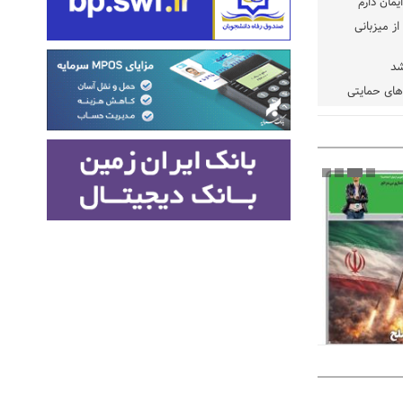
یمان دارم
ز میزبانی
شد
دهای حمایتی
خت شود
یسه
یی مشخص شد
 مراجع رسمی
 ایران و
: کشاورزان
ام کنند
تمدید مهلت اظهارنامه‌های مالیاتی سال ۱۴۰۴ تا