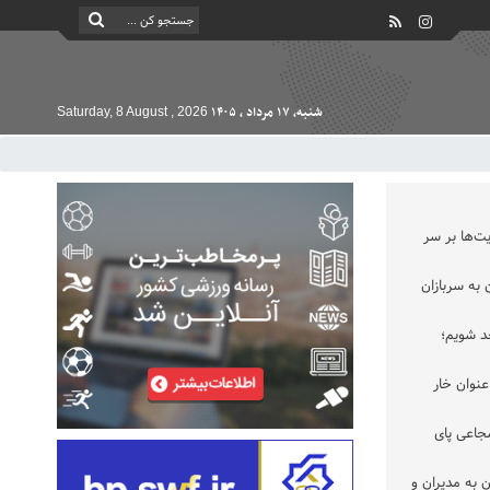
شنبه, ۱۷ مرداد , ۱۴۰۵
Saturday, 8 August , 2026
ت‌ها بر سر
به سربازان
حد شویم؛
عنوان خار
جاعی پای
 به مدیران و