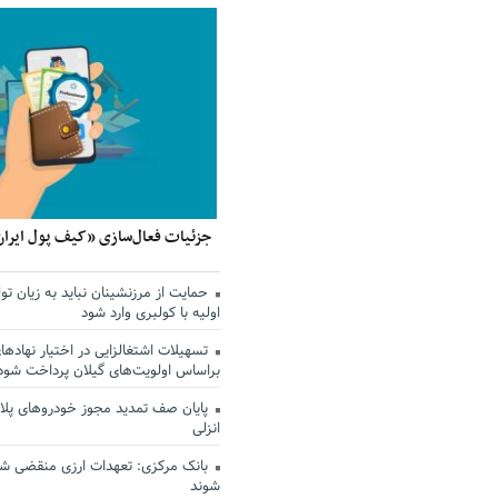
جزئیات فعال‌سازی «کیف پول ایران
حمایت از مرزنشینان نباید به زیان تول
اولیه با کولبری وارد شود
تسهیلات اشتغالزایی در اختیار نهادها
براساس اولویت‌های گیلان پرداخت شود
پایان صف تمدید مجوز خودروهای پلاک
انزلی
بانک مرکزی: تعهدات ارزی منقضی ش
شوند