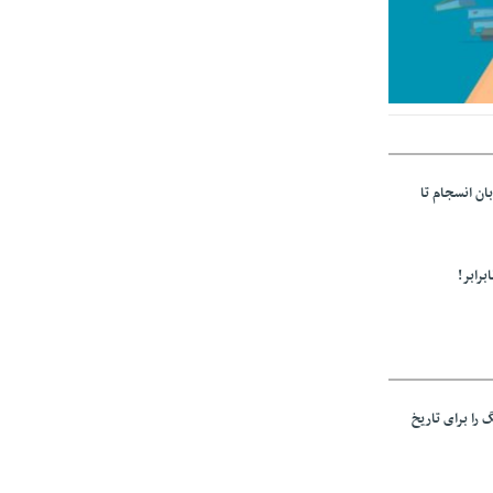
 اعلام شد
بان انسجام تا
برابر!
 را برای تاریخ