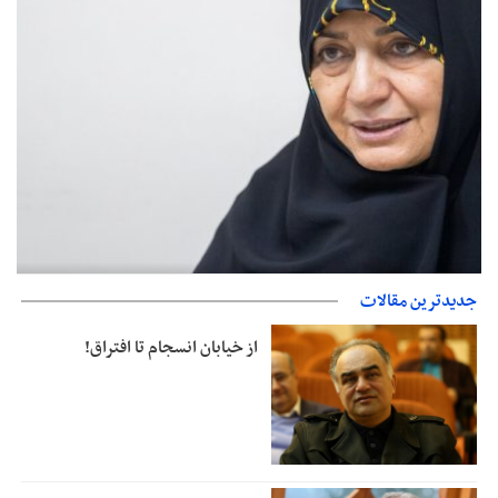
صدورگواهینامه موتورسیکلت برای زنان؛ در آینده نزدیک/ تردد بانوان با
جدیدترین مقالات
موتور به‌ صرفه‌تر است
از خیابان انسجام تا افتراق!