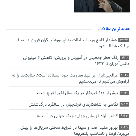
جدیدترین مقالات
هشدار قاطع وزیر ارتباطات به اپراتورهای گران فروش/ مصرف
12:44
ترافیک شفاف شود
زنگ خطر جمعیتی در آموزش و پرورش؛ کاهش ۴ میلیونی
11:10
دانش‌آموزان تا ۱۴۳۲
عراقچی:ایران بر عهد مقاومت خود ایستاده است/ جنایت‌ها را نه
10:41
فراموش می‌کنیم نه می‌بخشیم
بیش از ۱۰۰ خبرنگار در یک سال اخیر اخراج شدند
10:40
نگاهی به شاهکارهای فرشچیان در سالگرد درگذشتش
9:47
کشتی آزاد قهرمانی جهان؛ جنگ جهانی در آستانه
9:36
بهروز مفید: صدا و سیما در شرایط سختی سریال‌ها را پیش
8:45
می‌برد/ اوضاع نامناسب پلتفرم‌ها