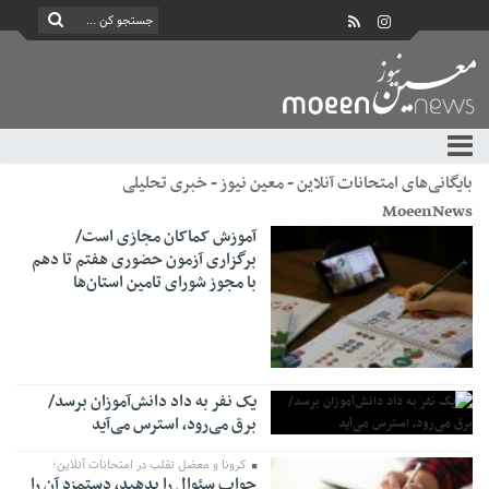
بایگانی‌های امتحانات آنلاین - معین نیوز - خبری تحلیلی
MoeenNews
آموزش کماکان مجازی است/
برگزاری آزمون حضوری هفتم تا دهم
با مجوز شورای تامین استان‌ها
یک نفر به داد دانش‌آموزان برسد/
برق می‌رود، استرس می‌آید
کرونا و معضل تقلب در امتحانات آنلاین؛
جواب سئوال را بدهید، دستمزد آن را