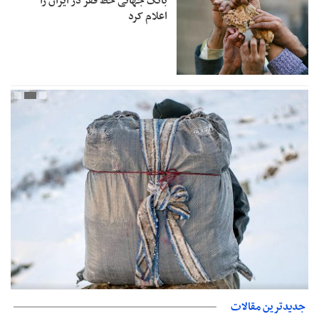
بانک جهانی خط فقر در ایران را
اعلام کرد
حمایت از مرزنشینان نباید به زیان تولید باشد/مواد اولیه با کولبری
جدیدترین مقالات
وارد شود