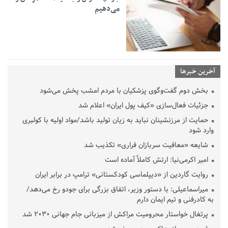
می‌دهیم
آخرین خبرها
بخش دوم گفت‌وگوی پزشکیان با مردم امشب پخش می‌شود
جزئیات فعال‌سازی «کیف پول ایران» اعلام شد
حمایت از مرزنشینان نباید به زیان تولید باشد/مواد اولیه با کولبری
وارد شود
شایعه «معافیت سربازان فراری» تکذیب شد
امیر اکرمی‌نیا: ارتش کاملاً آماده است
روایت گاردین از «دیپلماسی کودکستانی» ترامپ در برابر ایران
میراسماعیلی: با دستور وزیر، اتفاق بزرگی برای جودو رخ می‌دهد/
به کادرفنی و تیم ایمان دارم
پرتغال خواستار محرومیت مراکش از میزبانی جام جهانی ۲۰۳۰ شد