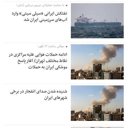
با حمایت عملیاتی نیروی دریایی ارتش؛
نفتکش ایرانی «سیلی سیتی» وارد
آب‌های سرزمینی ایران شد
حوالی ساعت ۱۲ ظهر؛
ادامه حملات هوایی علیه مراکزی در
نقاط مختلف تهران/ آغاز پاسخ
موشکی ایران به حملات
شنیده شدن صدای انفجار در برخی
شهرهای ایران