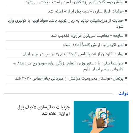
بخش دوم گفت‌وگوی پزشکیان با مردم امشب پخش می‌شود
جزئیات فعال‌سازی «کیف پول ایران» اعلام شد
حمایت از مرزنشینان نباید به زیان تولید باشد/مواد اولیه با کولبری وارد
شود
شایعه «معافیت سربازان فراری» تکذیب شد
امیر اکرمی‌نیا: ارتش کاملاً آماده است
روایت گاردین از «دیپلماسی کودکستانی» ترامپ در برابر ایران
میراسماعیلی: با دستور وزیر، اتفاق بزرگی برای جودو رخ می‌دهد/ به
کادرفنی و تیم ایمان دارم
پرتغال خواستار محرومیت مراکش از میزبانی جام جهانی ۲۰۳۰ شد
دولت
جزئیات فعال‌سازی «کیف پول
ایران» اعلام شد