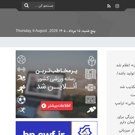
پنج شنبه, ۱۵ مرداد , ۱۴۰۵
Thursday, 6 August , 2026
» اعلام شد
تولید باشد/
تکذیب شد
ست
تانی» ترامپ
بزرگی برای
یمان دارم
ز میزبانی