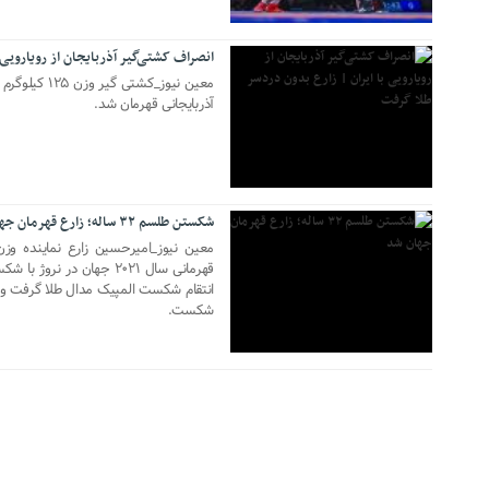
05 فوریه 2023
انصراف کشتی‌گیر آذربایجان از رویارویی 
معین نیوز_کشت
آذربایجانی قهرمان شد.
04 اکتبر 2021
شکستن طلسم ۳۲ ساله؛ زارع قهرمان جهان شد
قهرمانی سال ۲۰۲۱ جهان در
شکست.