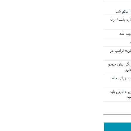
 اعلام شد
لید باشد/مواد
ذیب شد
نی» ترامپ در
زرگی برای جودو
ارم
میزبانی جام
ی حمایتی باید
ود