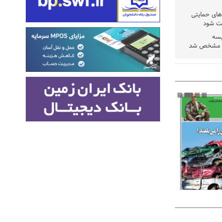
دهای حمایتی
خت شود
یسه
یی مشخص شد
 مراجع رسمی
 ایران و
: کشاورزان
ام کنند
تمدید مهلت اظهارنامه‌های مالیاتی سال ۱۴۰۴ تا
پلاک منطقه
وم تأمین