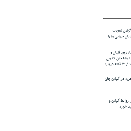
نهادهای حمایتی
 شود
 رئیسه
ی مشخص شد
گیلان تعجب
نان جهانی ما را
 از مراجع رسمی
ه روی قلیان و
اسی ایران و
ا رضا خان که می
رفت همه شاد بودند / ۲۰ نکته درباره
ان: کشاورزان
 کنند
” در گیلان جان
تمدید مهلت اظهارنامه‌های مالیاتی سال ۱۴۰۴ تا
 روابط گیلان و
ی پلاک منطقه
ید خورد
 دوم تأمین