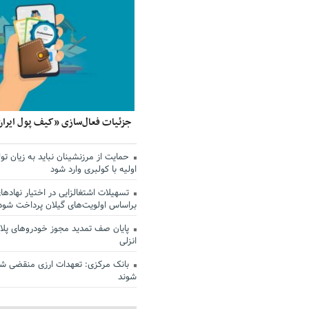
جزئیات فعال‌سازی «کیف پول ایران
حمایت از مرزنشینان نباید به زیان تول
اولیه با کولبری وارد شود
تسهیلات اشتغالزایی در اختیار نهادها
براساس اولویت‌های گیلان پرداخت شود
پایان صف تمدید مجوز خودروهای پلاک
انزلی
بانک مرکزی: تعهدات ارزی منقضی ش
شوند