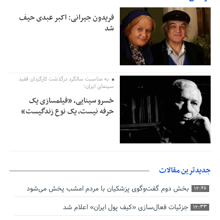
فریدون جیرانی: اکبر عبدی حیف
شد
به مناسبت سالگرد درگذشت کارگردان فقید
سینمای ایران؛
خسرو سینایی، «فیلمسازی یک
حرفه نیست، یک نوع زندگیست»
جدیدترین مقالات
بخش دوم گفت‌وگوی پزشکیان با مردم امشب پخش می‌شود
12:46
جزئیات فعال‌سازی «کیف پول ایران» اعلام شد
12:33