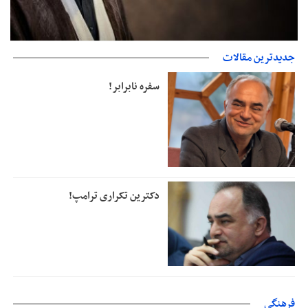
جدیدترین مقالات
دفتر رهبر انقلاب: مطالب خارج از مراجع رسمی فاقد سندیت است
سفره نابرابر!
دکترین تکراری ترامپ!
فرهنگی