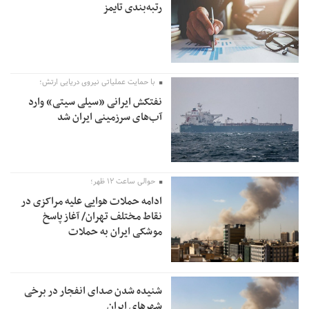
رتبه‌بندی تایمز
با حمایت عملیاتی نیروی دریایی ارتش؛
نفتکش ایرانی «سیلی سیتی» وارد
آب‌های سرزمینی ایران شد
حوالی ساعت ۱۲ ظهر؛
ادامه حملات هوایی علیه مراکزی در
نقاط مختلف تهران/ آغاز پاسخ
موشکی ایران به حملات
شنیده شدن صدای انفجار در برخی
شهرهای ایران