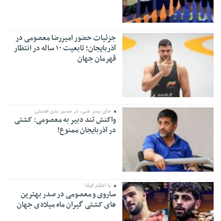
جزئیات حضور امیررضا معصومی در
آذربایجان؛ تابعیت ۱۰ ساله در انتظار
قهرمان جهان
جای پسر منی، در مسیر بدی هستی
واکنش تند دبیر به معصومی: کشتی
در آذربایجان ممنوع!
با اعلام فیلا؛
ساروی و معصومی در صدر بهترین
های کشتی گیران ماه میلادی جهان