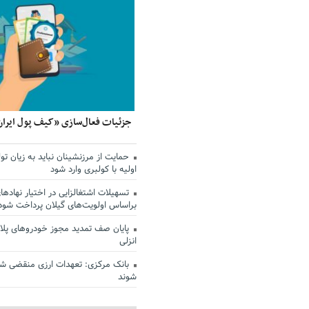
جزئیات فعال‌سازی «کیف پول ایران
حمایت از مرزنشینان نباید به زیان تول
اولیه با کولبری وارد شود
تسهیلات اشتغالزایی در اختیار نهادها
براساس اولویت‌های گیلان پرداخت شود
پایان صف تمدید مجوز خودروهای پلاک
انزلی
بانک مرکزی: تعهدات ارزی منقضی ش
شوند