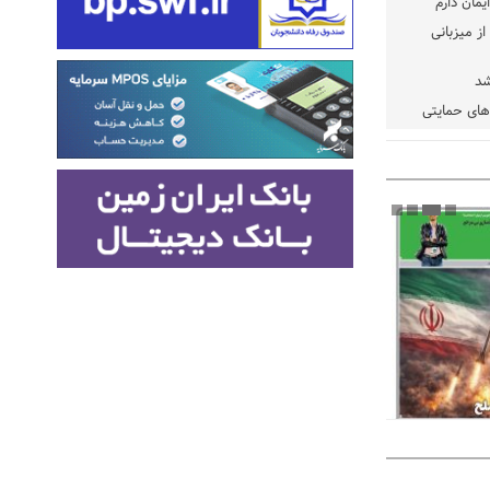
یمان دارم
ز میزبانی
شد
دهای حمایتی
خت شود
یسه
یی مشخص شد
 مراجع رسمی
 ایران و
: کشاورزان
ام کنند
تمدید مهلت اظهارنامه‌های مالیاتی سال ۱۴۰۴ تا