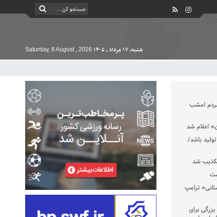
شنبه, ۱۷ مرداد , ۱۴۰۵
Saturday, 8 August , 2026
مردم امشب
» اعلام شد
تولید باشد/
تکذیب شد
ست
تانی» ترامپ
بزرگی برای