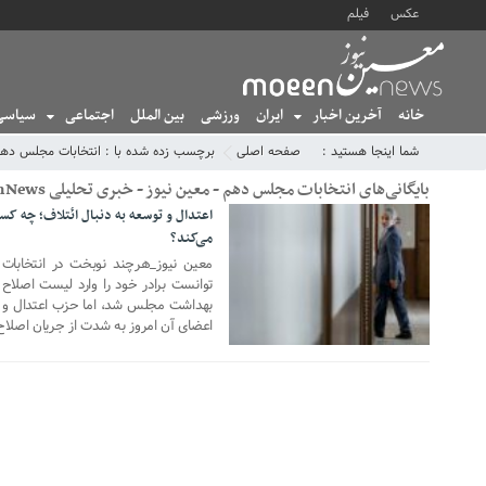
عکس
فیلم
خانه
آخرین اخبار
ایران
ورزشی
بین الملل
اجتماعی
سیاسی
شما اینجا هستید :
صفحه اصلی
برچسب زده شده با : انتخابات مجلس ده
بایگانی‌های انتخابات مجلس دهم - معین نیوز - خبری تحلیلی MoeenNews
می‌کند؟
20 اکتبر 2020
معین نیوز_هرچند نوبخت در انتخابات
توانست برادر خود را وارد لیست اصلاح
بهداشت مجلس شد، اما حزب اعتدال و ت
اعضای آن امروز به شدت از جریان اصلا