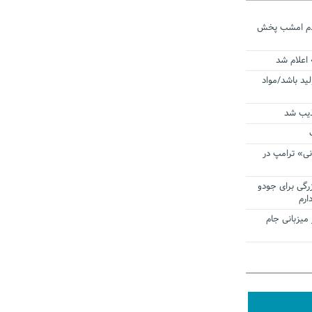
ردم امشب پخش
 اعلام شد
لید باشد/مواد
ذیب شد
نی» ترامپ در
زرگی برای جودو
ارم
میزبانی جام