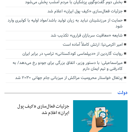
بخش دوم گفت‌وگوی پزشکیان با مردم امشب پخش می‌شود
جزئیات فعال‌سازی «کیف پول ایران» اعلام شد
حمایت از مرزنشینان نباید به زیان تولید باشد/مواد اولیه با کولبری وارد
شود
شایعه «معافیت سربازان فراری» تکذیب شد
امیر اکرمی‌نیا: ارتش کاملاً آماده است
روایت گاردین از «دیپلماسی کودکستانی» ترامپ در برابر ایران
میراسماعیلی: با دستور وزیر، اتفاق بزرگی برای جودو رخ می‌دهد/ به
کادرفنی و تیم ایمان دارم
پرتغال خواستار محرومیت مراکش از میزبانی جام جهانی ۲۰۳۰ شد
دولت
جزئیات فعال‌سازی «کیف پول
ایران» اعلام شد