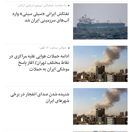
با حمایت عملیاتی نیروی دریایی ارتش؛
نفتکش ایرانی «سیلی سیتی» وارد
آب‌های سرزمینی ایران شد
حوالی ساعت ۱۲ ظهر؛
ادامه حملات هوایی علیه مراکزی در
نقاط مختلف تهران/ آغاز پاسخ
موشکی ایران به حملات
شنیده شدن صدای انفجار در برخی
شهرهای ایران