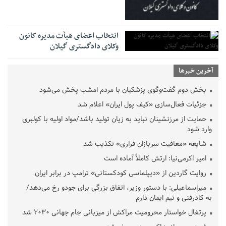
انتخاب اعضای هیأت مدیره کانون
وکلای دادگستری گیلان
آخرین خبرها
بخش دوم گفت‌وگوی پزشکیان با مردم امشب پخش می‌شود
جزئیات فعال‌سازی «کیف پول ایران» اعلام شد
حمایت از مرزنشینان نباید به زیان تولید باشد/مواد اولیه با کولبری
وارد شود
شایعه «معافیت سربازان فراری» تکذیب شد
امیر اکرمی‌نیا: ارتش کاملاً آماده است
روایت گاردین از «دیپلماسی کودکستانی» ترامپ در برابر ایران
میراسماعیلی: با دستور وزیر، اتفاق بزرگی برای جودو رخ می‌دهد/
به کادرفنی و تیم ایمان دارم
پرتغال خواستار محرومیت مراکش از میزبانی جام جهانی ۲۰۳۰ شد