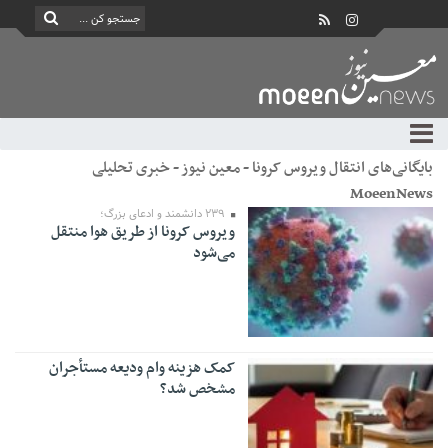
بایگانی‌های انتقال ویروس کرونا - معین نیوز - خبری تحلیلی
MoeenNews
۲۳۹ دانشمند و ادعای بزرگ؛
ویروس کرونا از طریق هوا منتقل
می‌شود
کمک هزینه وام ودیعه مستأجران
مشخص شد؟