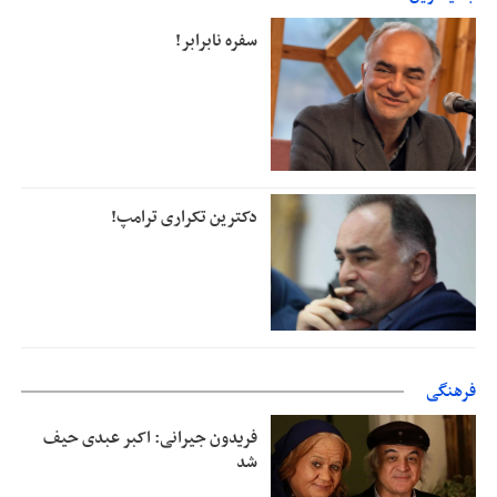
دفتر رهبر انقلاب: مطالب خارج از مراجع رسمی فاقد سندیت است
سفره نابرابر!
دکترین تکراری ترامپ!
فرهنگی
فریدون جیرانی: اکبر عبدی حیف
شد