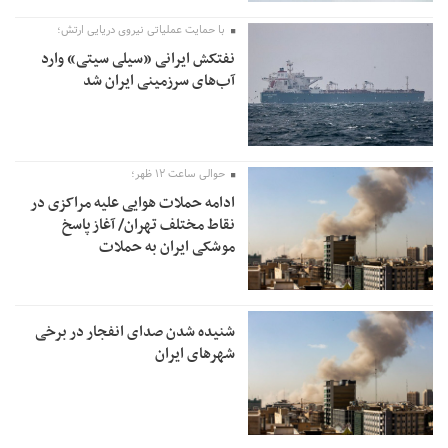
با حمایت عملیاتی نیروی دریایی ارتش؛
نفتکش ایرانی «سیلی سیتی» وارد
آب‌های سرزمینی ایران شد
حوالی ساعت ۱۲ ظهر؛
ادامه حملات هوایی علیه مراکزی در
نقاط مختلف تهران/ آغاز پاسخ
موشکی ایران به حملات
شنیده شدن صدای انفجار در برخی
شهرهای ایران