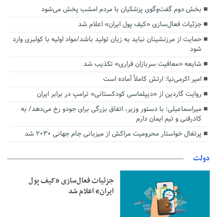
بخش دوم گفت‌وگوی پزشکیان با مردم امشب پخش می‌شود
جزئیات فعال‌سازی «کیف پول ایران» اعلام شد
حمایت از مرزنشینان نباید به زیان تولید باشد/مواد اولیه با کولبری وارد
شود
شایعه «معافیت سربازان فراری» تکذیب شد
امیر اکرمی‌نیا: ارتش کاملاً آماده است
روایت گاردین از «دیپلماسی کودکستانی» ترامپ در برابر ایران
میراسماعیلی: با دستور وزیر، اتفاق بزرگی برای جودو رخ می‌دهد/ به
کادرفنی و تیم ایمان دارم
پرتغال خواستار محرومیت مراکش از میزبانی جام جهانی ۲۰۳۰ شد
دولت
جزئیات فعال‌سازی «کیف پول
ایران» اعلام شد