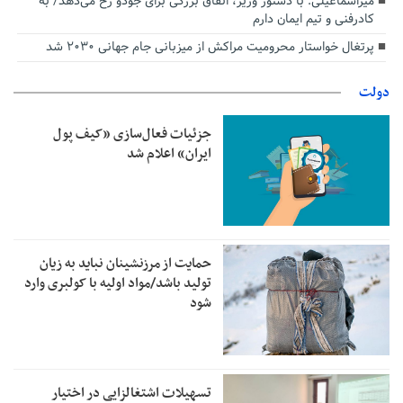
میراسماعیلی: با دستور وزیر، اتفاق بزرگی برای جودو رخ می‌دهد/ به
کادرفنی و تیم ایمان دارم
پرتغال خواستار محرومیت مراکش از میزبانی جام جهانی ۲۰۳۰ شد
دولت
جزئیات فعال‌سازی «کیف پول
ایران» اعلام شد
حمایت از مرزنشینان نباید به زیان
تولید باشد/مواد اولیه با کولبری وارد
شود
تسهیلات اشتغالزایی در اختیار