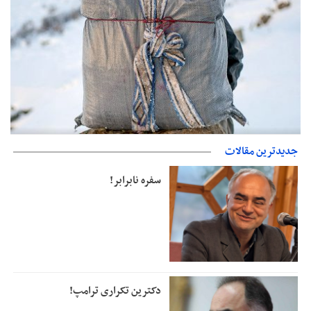
حمایت از مرزنشینان نباید به زیان تولید باشد/مواد اولیه با کولبری
جدیدترین مقالات
وارد شود
دفتر رهبر انقلاب: مطالب خارج از مراجع رسمی فاقد سندیت است
سفره نابرابر!
دکترین تکراری ترامپ!