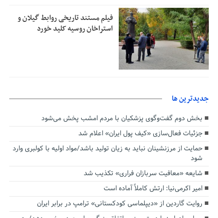
فیلم مستند تاریخی روابط گیلان و
استراخان روسیه کلید خورد
جديدترين ها
بخش دوم گفت‌وگوی پزشکیان با مردم امشب پخش می‌شود
جزئیات فعال‌سازی «کیف پول ایران» اعلام شد
حمایت از مرزنشینان نباید به زیان تولید باشد/مواد اولیه با کولبری وارد
شود
شایعه «معافیت سربازان فراری» تکذیب شد
امیر اکرمی‌نیا: ارتش کاملاً آماده است
روایت گاردین از «دیپلماسی کودکستانی» ترامپ در برابر ایران