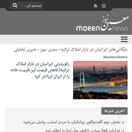
بایگانی‌های ایرانیان در بازار املاک ترکیه - معین نیوز - خبری تحلیلی
MoeenNews
رکوردزنی ایرانیان در بازار املاک
ترکیه/کاهش قیمت لیر،قیمت خانه
را از ایران ارزانتر کرد
آخرین خبرها
بخش دوم گفت‌وگوی پزشکیان با مردم امشب پخش می‌شود
جزئیات فعال‌سازی «کیف پول ایران» اعلام شد