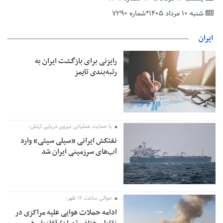
دریافت یارانه کود اقدام کنند
شنبه ۱۰ مرداد ۱۴۰۵*شماره ۷۲۹۰
تمدید مهلت اظهارنامه‌های مالیاتی سال ۱۴۰۴ تا پایان شهریورماه
ایران
رایزنی برای بازگشت ایران به
رتبه‌بندی تایمز
با حمایت عملیاتی نیروی دریایی ارتش؛
نفتکش ایرانی «سیلی سیتی» وارد
آب‌های سرزمینی ایران شد
حوالی ساعت ۱۲ ظهر؛
ادامه حملات هوایی علیه مراکزی در