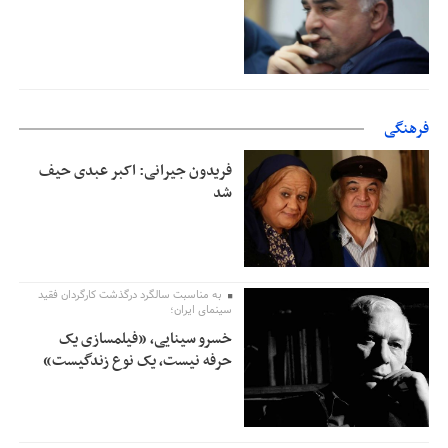
فرهنگی
فریدون جیرانی: اکبر عبدی حیف
شد
به مناسبت سالگرد درگذشت کارگردان فقید
سینمای ایران؛
خسرو سینایی، «فیلمسازی یک
حرفه نیست، یک نوع زندگیست»