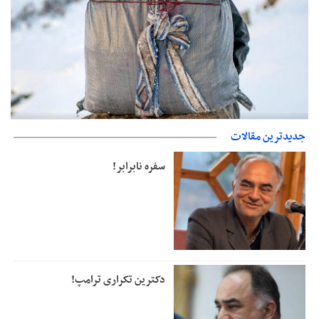
حمایت از مرزنشینان نباید به زیان تولید باشد/مواد اولیه با کولبری
جدیدترین مقالات
وارد شود
دفتر رهبر انقلاب: مطالب خارج از مراجع رسمی فاقد سندیت است
سفره نابرابر!
دکترین تکراری ترامپ!