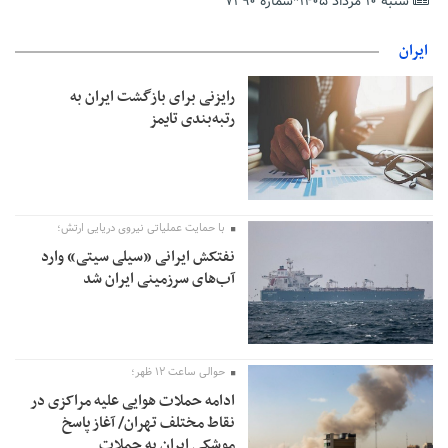
شنبه ۱۰ مرداد ۱۴۰۵*شماره ۷۲۹۰
تمدید مهلت اظهارنامه‌های مالیاتی سال ۱۴۰۴ تا پایان شهریورماه
ایران
رایزنی برای بازگشت ایران به
رتبه‌بندی تایمز
با حمایت عملیاتی نیروی دریایی ارتش؛
نفتکش ایرانی «سیلی سیتی» وارد
آب‌های سرزمینی ایران شد
حوالی ساعت ۱۲ ظهر؛
ادامه حملات هوایی علیه مراکزی در
نقاط مختلف تهران/ آغاز پاسخ
موشکی ایران به حملات