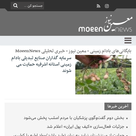
بایگانی‌های بادام زمینی - معین نیوز - خبری تحلیلی MoeenNews
سرمایه گذاران صنایع تبدیلی بادام
زمینی آستانه اشرفیه حمایت می
شوند
آخرین خبرها
بخش دوم گفت‌وگوی پزشکیان با مردم امشب پخش می‌شود
جزئیات فعال‌سازی «کیف پول ایران» اعلام شد
حمایت از مرزنشینان نباید به زیان تولید باشد/مواد اولیه با کولبری