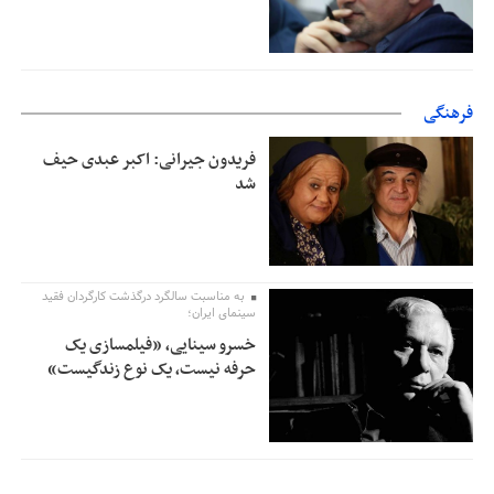
فرهنگی
فریدون جیرانی: اکبر عبدی حیف
شد
به مناسبت سالگرد درگذشت کارگردان فقید
سینمای ایران؛
خسرو سینایی، «فیلمسازی یک
حرفه نیست، یک نوع زندگیست»