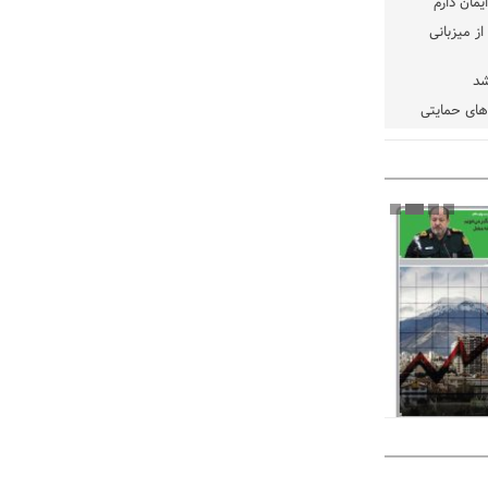
یمان دارم
ز میزبانی
شد
دهای حمایتی
خت شود
یسه
یی مشخص شد
 مراجع رسمی
 ایران و
: کشاورزان
ام کنند
تمدید مهلت اظهارنامه‌های مالیاتی سال ۱۴۰۴ تا