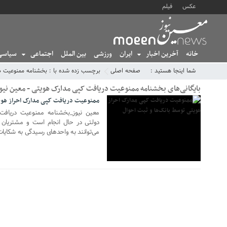
عکس
فیلم
خانه
آخرین اخبار
ایران
ورزشی
بین الملل
اجتماعی
سیاسی
05 ژانویه 2022
شما اینجا هستید :
صفحه اصلی
برچسب زده شده با : بخشنامه ممنوعیت د
بایگانی‌های بخشنامه ممنوعیت دریافت کپی مدارک هویتی - معین نیوز - خبری
ممنوعیت دریافت کپی مدارک احراز هویت
دولتی در حال انجام است و مشتریان 
می‌توانند به واحدهای رسیدگی به شکایات