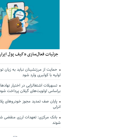
جزئیات فعال‌سازی «کیف پول ایران
حمایت از مرزنشینان نباید به زیان تول
اولیه با کولبری وارد شود
تسهیلات اشتغالزایی در اختیار نهادها
براساس اولویت‌های گیلان پرداخت شود
پایان صف تمدید مجوز خودروهای پلاک
انزلی
بانک مرکزی: تعهدات ارزی منقضی ش
شوند