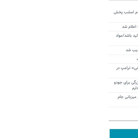
ردم امشب پخش
 اعلام شد
لید باشد/مواد
ذیب شد
نی» ترامپ در
زرگی برای جودو
ارم
میزبانی جام