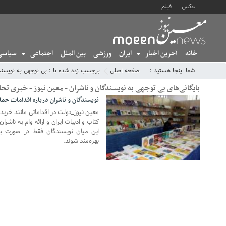
عکس
فیلم
خانه
آخرین اخبار
ایران
ورزشی
بین الملل
اجتماعی
سیاسی
شما اینجا هستید :
صفحه اصلی
برچسب زده شده با : بی توجهی به نویسند
بایگانی‌های بی توجهی به نویسندگان و ناشران - معین نیوز - خبری تحلیلی nNews
نویسندگان و ناشران درباره اقدامات حم
25 اکتبر 2020
معین نیوز_دولت در اقداماتی مانند خرید 
کتاب و ادبیات ایران و ارائه وام به ناشرا
این میان نویسندگان فقط در صورت به
بهره‌مند شوند.