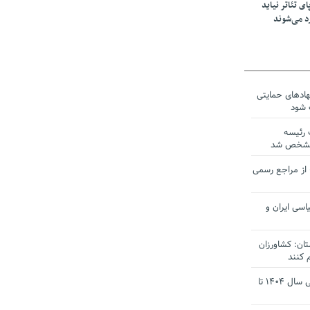
ی تئاتر نیاید
د می‌شوند
نهادهای حمایتی
 شود
 رئیسه
ی مشخص شد
 از مراجع رسمی
اسی ایران و
ان: کشاورزان
 کنند
تمدید مهلت اظهارنامه‌های مالیاتی سال ۱۴۰۴ تا