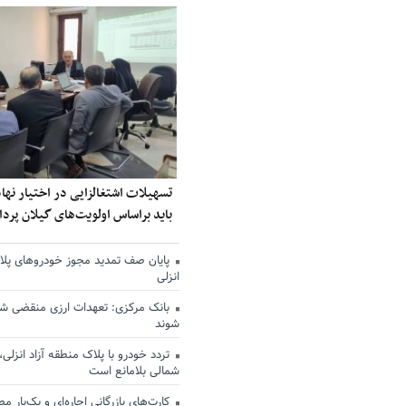
تسهیلات اشتغالزایی در اختیار نه
باید براساس اولویت‌های گیلان پر
پایان صف تمدید مجوز خودروهای پلاک
انزلی
بانک مرکزی: تعهدات ارزی منقضی ش
شوند
تردد خودرو با پلاک منطقه آزاد انزلی،
شمالی بلامانع است
کارت‌های بازرگانی اجاره‌ای و یک‌بار