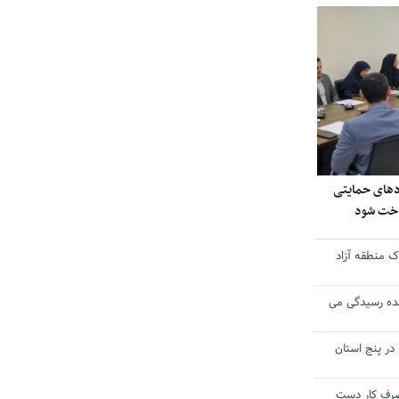
ادهای حمایتی
داخت شود
 منطقه آزاد
ده رسیدگی می
 در پنج استان
 مصرف کار دست