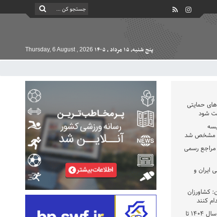
پنج شنبه, ۱۵ مرداد , ۱۴۰۵
Thursday, 6 August , 2026
دهای حمایتی
خت شود
یسه
یی مشخص شد
 مراجع رسمی
 ایران و
: کشاورزان
ام کنند
تمدید مهلت اظهارنامه‌های مالیاتی سال ۱۴۰۴ تا