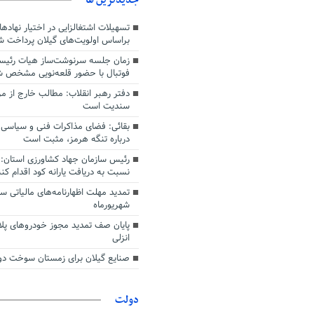
دشواری‌های جنگ گذر کرد
تسهیلات اشتغالزایی در اختیار نهادها
براساس اولویت‌های گیلان پرداخت ش
زمان جلسه سرنوشت‌ساز هیات رئیس
فوتبال با حضور قلعه‌نویی مشخص 
دفتر رهبر انقلاب: مطالب خارج از م
سندیت است
بقائی: فضای مذاکرات فنی و سیاسی ا
درباره تنگه هرمز، مثبت است
رئیس سازمان جهاد کشاورزی استان: 
نسبت به دریافت یارانه کود اقدام کنن
شهریورماه
پایان صف تمدید مجوز خودروهای پلا
انزلی
صنایع گیلان برای زمستان سوخت دوم
دولت