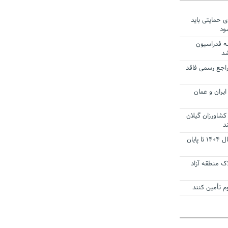
ی حمایتی باید
ود
ه فدراسیون
شد
راجع رسمی فاقد
یران و عمان
کشاورزان گیلان
د
تمدید مهلت اظهارنامه‌های مالیاتی سال ۱۴۰۴ تا پایان
ک منطقه آزاد
 تأمین کنند