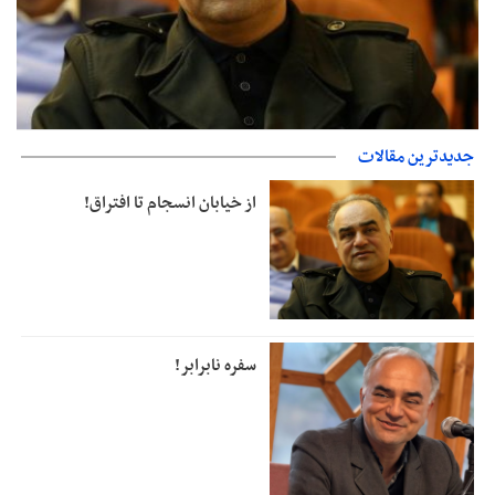
جدیدترین مقالات
از خیابان انسجام تا افتراق!
از خیابان انسجام تا افتراق!
سفره نابرابر!