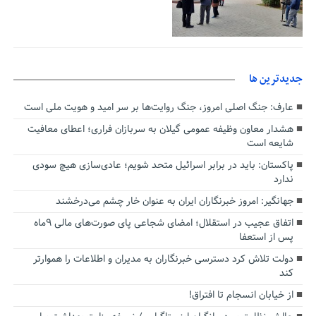
جديدترين ها
عارف: جنگ اصلی امروز، جنگ روایت‌ها بر سر امید و هویت ملی است
هشدار معاون وظیفه عمومی گیلان به سربازان فراری؛ اعطای معافیت
شایعه است
پاکستان: باید در برابر اسرائیل متحد شویم؛ عادی‌سازی هیچ سودی
ندارد
جهانگیر: امروز خبرنگاران ایران به عنوان خار چشم می‌درخشند
اتفاق عجیب در استقلال؛ امضای شجاعی پای صورت‌های مالی ٩ماه
پس از استعفا
دولت تلاش کرد دسترسی خبرنگاران به مدیران و اطلاعات را هموارتر
کند
از خیابان انسجام تا افتراق!