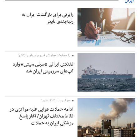
ایران
امیر اکرمی‌نیا: ارتش کاملاً آماده است
رایزنی برای بازگشت ایران به
رتبه‌بندی تایمز
با حمایت عملیاتی نیروی دریایی ارتش؛
نفتکش ایرانی «سیلی سیتی» وارد
آب‌های سرزمینی ایران شد
حوالی ساعت ۱۲ ظهر؛
ادامه حملات هوایی علیه مراکزی در
نقاط مختلف تهران/ آغاز پاسخ
موشکی ایران به حملات