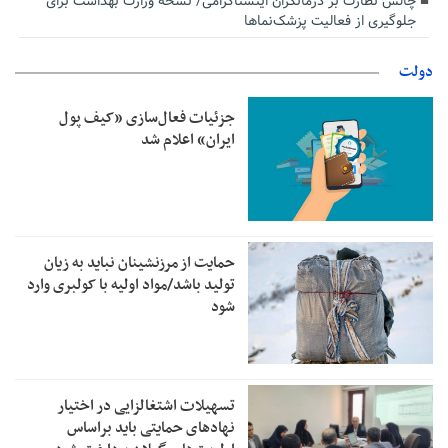
چالش نظارت بر درمانگران اینستاگرامی/ نسخه وزارت بهداشت برای
جلوگیری از فعالیت پزشک‌نماها
دولت
جزئیات فعال‌سازی «کیف پول
ایران» اعلام شد
حمایت از مرزنشینان نباید به زیان
تولید باشد/مواد اولیه با کولبری وارد
شود
تسهیلات اشتغالزایی در اختیار
نهادهای حمایتی باید براساس