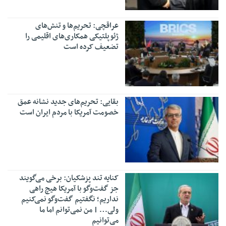
عراقچی: تحریم‌ها و تنش‌های
ژئوپلتیکی همکاری‌های اقلیمی را
تضعیف کرده است
بقایی: تحریم‌های جدید نشانه عمق
خصومت آمریکا با مردم ایران است
کنایه تند پزشکیان: برخی می‌گویند
جز گفت‌وگو با آمریکا هیچ راهی
نداریم؛ نگفتیم گفت‌وگو نمی‌کنیم
ولی… | من نمی‌توانم اما ما
می‌توانیم