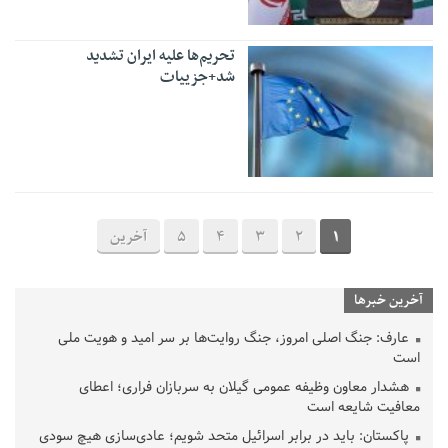
تحریم‌ها علیه ایران تشدید
شد+جزییات
1
2
3
4
5
آخرین
آخرین خبرها
عارف: جنگ اصلی امروز، جنگ روایت‌ها بر سر امید و هویت ملی
است
هشدار معاون وظیفه عمومی گیلان به سربازان فراری؛ اعطای
معافیت شایعه است
پاکستان: باید در برابر اسرائیل متحد شویم؛ عادی‌سازی هیچ سودی