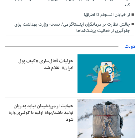
کند
از خیابان انسجام تا افتراق!
چالش نظارت بر درمانگران اینستاگرامی/ نسخه وزارت بهداشت برای
جلوگیری از فعالیت پزشک‌نماها
دولت
جزئیات فعال‌سازی «کیف پول
ایران» اعلام شد
حمایت از مرزنشینان نباید به زیان
تولید باشد/مواد اولیه با کولبری وارد
شود