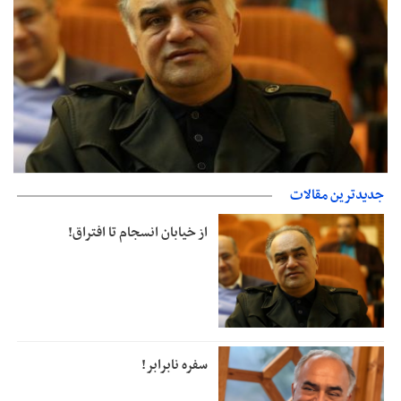
جدیدترین مقالات
از خیابان انسجام تا افتراق!
از خیابان انسجام تا افتراق!
سفره نابرابر!