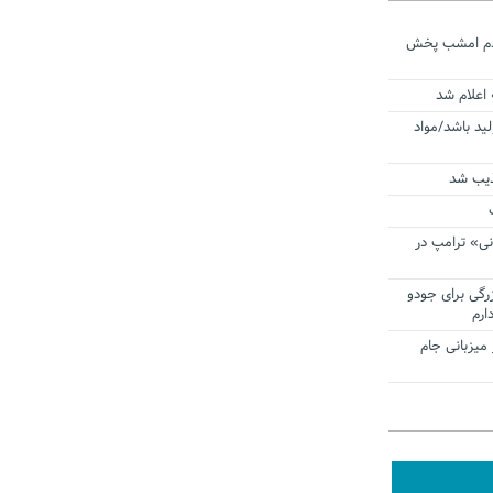
ردم امشب پخش
 اعلام شد
لید باشد/مواد
ذیب شد
نی» ترامپ در
زرگی برای جودو
ارم
میزبانی جام