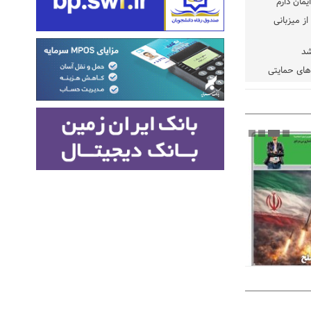
یمان دارم
ز میزبانی
شد
دهای حمایتی
خت شود
یسه
یی مشخص شد
 مراجع رسمی
 ایران و
: کشاورزان
ام کنند
تمدید مهلت اظهارنامه‌های مالیاتی سال ۱۴۰۴ تا