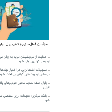
جزئیات فعال‌سازی «کیف پول ایران
حمایت از مرزنشینان نباید به زیان تول
اولیه با کولبری وارد شود
تسهیلات اشتغالزایی در اختیار نهادها
براساس اولویت‌های گیلان پرداخت شود
پایان صف تمدید مجوز خودروهای پلاک
انزلی
بانک مرکزی: تعهدات ارزی منقضی ش
شوند