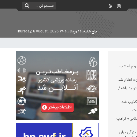
پنج شنبه, ۱۵ مرداد , ۱۴۰۵
Thursday, 6 August , 2026
مردم امشب
» اعلام شد
تولید باشد/
تکذیب شد
ست
تانی» ترامپ
بزرگی برای