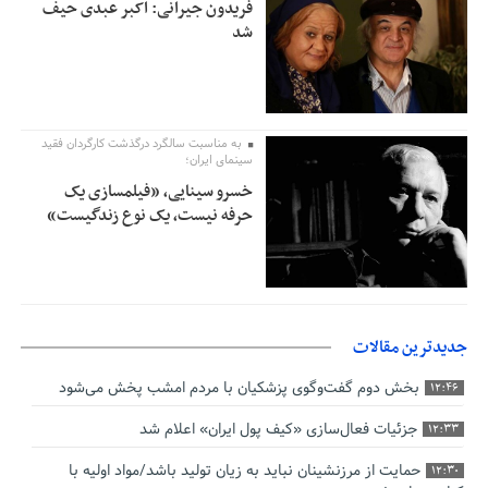
فریدون جیرانی: اکبر عبدی حیف
شد
به مناسبت سالگرد درگذشت کارگردان فقید
سینمای ایران؛
خسرو سینایی، «فیلمسازی یک
حرفه نیست، یک نوع زندگیست»
جدیدترین مقالات
بخش دوم گفت‌وگوی پزشکیان با مردم امشب پخش می‌شود
12:46
جزئیات فعال‌سازی «کیف پول ایران» اعلام شد
12:33
حمایت از مرزنشینان نباید به زیان تولید باشد/مواد اولیه با
12:30