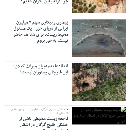
چرا گرفتار این بحران شدیم؟
بیماری و بیکاری سهم ۷ میلیون
ایرانی از دریای خزر | یک مسئول
محیط زیست: برای شنا هم حاضر
نیستم به خزر بروم
انتقادها به مدیران میراث گیلان ؛
این غار جای رستوران نیست !
خشکی خلیج گرگان مساوی با نابودی استان
گلستان است
فاجعه زیست محیطی ناشی از
خشکی خلیج گرگان در انتظار