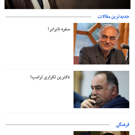
جدیدترین مقالات
دفتر رهبر انقلاب: مطالب خارج از مراجع رسمی فاقد سندیت است
سفره نابرابر!
دکترین تکراری ترامپ!
فرهنگی