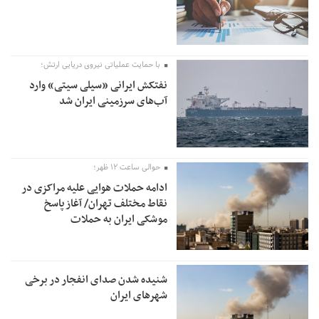
با حمایت عملیاتی نیروی دریایی ارتش؛
نفتکش ایرانی «سیلی سیتی» وارد
آب‌های سرزمینی ایران شد
حوالی ساعت ۱۲ ظهر؛
ادامه حملات هوایی علیه مراکزی در
نقاط مختلف تهران/ آغاز پاسخ
موشکی ایران به حملات
شنیده شدن صدای انفجار در برخی
شهرهای ایران