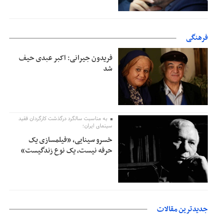
فرهنگی
فریدون جیرانی: اکبر عبدی حیف
شد
به مناسبت سالگرد درگذشت کارگردان فقید
سینمای ایران؛
خسرو سینایی، «فیلمسازی یک
حرفه نیست، یک نوع زندگیست»
جدیدترین مقالات