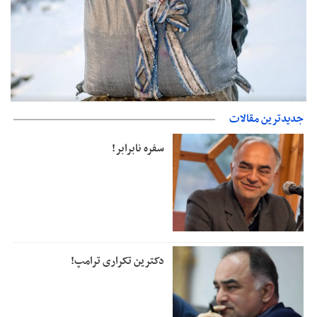
حمایت از مرزنشینان نباید به زیان تولید باشد/مواد اولیه با کولبری
جدیدترین مقالات
وارد شود
دفتر رهبر انقلاب: مطالب خارج از مراجع رسمی فاقد سندیت است
سفره نابرابر!
دکترین تکراری ترامپ!