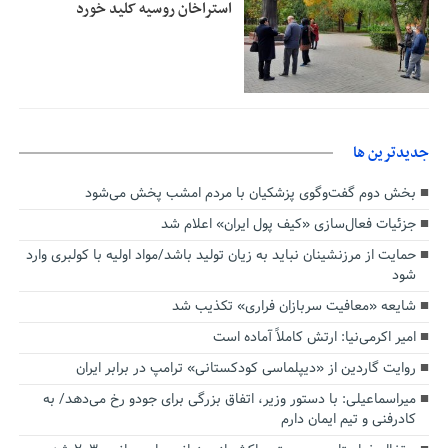
استراخان روسیه کلید خورد
جديدترين ها
بخش دوم گفت‌وگوی پزشکیان با مردم امشب پخش می‌شود
جزئیات فعال‌سازی «کیف پول ایران» اعلام شد
حمایت از مرزنشینان نباید به زیان تولید باشد/مواد اولیه با کولبری وارد
شود
شایعه «معافیت سربازان فراری» تکذیب شد
امیر اکرمی‌نیا: ارتش کاملاً آماده است
روایت گاردین از «دیپلماسی کودکستانی» ترامپ در برابر ایران
میراسماعیلی: با دستور وزیر، اتفاق بزرگی برای جودو رخ می‌دهد/ به
کادرفنی و تیم ایمان دارم