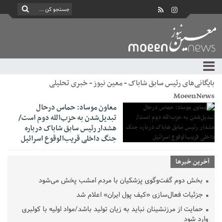
بایگانی‌های رئیس سابق شاباک - معین نیوز - خبری تحلیلی
MoeenNews
معاون موساد: حماس درحال
تبدیل‌شدن به حزب‌الله دوم است/
هشدار رئیس سابق شاباک درباره
جنگ داخلی قریب‌الوقوع اسرائیل
آخرین خبرها
بخش دوم گفت‌وگوی پزشکیان با مردم امشب پخش می‌شود
جزئیات فعال‌سازی «کیف پول ایران» اعلام شد
حمایت از مرزنشینان نباید به زیان تولید باشد/مواد اولیه با کولبری
وارد شود