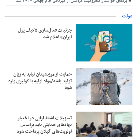
پرتغال خواستار محرومیت مراکش از میزبانی جام جهانی ۲۰۳۰ شد
دولت
جزئیات فعال‌سازی «کیف پول
ایران» اعلام شد
حمایت از مرزنشینان نباید به زیان
تولید باشد/مواد اولیه با کولبری وارد
شود
تسهیلات اشتغالزایی در اختیار
نهادهای حمایتی باید براساس
اولویت‌های گیلان پرداخت شود