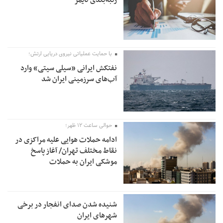
با حمایت عملیاتی نیروی دریایی ارتش؛
نفتکش ایرانی «سیلی سیتی» وارد
آب‌های سرزمینی ایران شد
حوالی ساعت ۱۲ ظهر؛
ادامه حملات هوایی علیه مراکزی در
نقاط مختلف تهران/ آغاز پاسخ
موشکی ایران به حملات
شنیده شدن صدای انفجار در برخی
شهرهای ایران