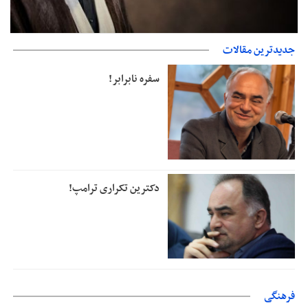
جدیدترین مقالات
دفتر رهبر انقلاب: مطالب خارج از مراجع رسمی فاقد سندیت است
سفره نابرابر!
دکترین تکراری ترامپ!
فرهنگی