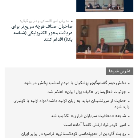
مدیرکل امور اقتصادی و دارایی گیلان:
صاحبان اصناف هرچه سریع‌تر برای
دریافت مجوز الکترونیکی (شناسه
یکتا) اقدام کنند
آخرین خبرها
بخش دوم گفت‌وگوی پزشکیان با مردم امشب پخش می‌شود
جزئیات فعال‌سازی «کیف پول ایران» اعلام شد
حمایت از مرزنشینان نباید به زیان تولید باشد/مواد اولیه با کولبری
وارد شود
شایعه «معافیت سربازان فراری» تکذیب شد
امیر اکرمی‌نیا: ارتش کاملاً آماده است
روایت گاردین از «دیپلماسی کودکستانی» ترامپ در برابر ایران