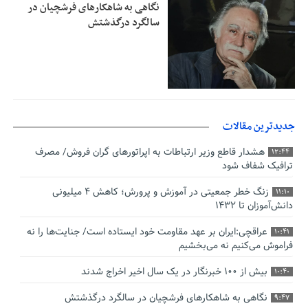
نگاهی به شاهکارهای فرشچیان در
سالگرد درگذشتش
جدیدترین مقالات
هشدار قاطع وزیر ارتباطات به اپراتورهای گران فروش/ مصرف
12:44
ترافیک شفاف شود
زنگ خطر جمعیتی در آموزش و پرورش؛ کاهش ۴ میلیونی
11:10
دانش‌آموزان تا ۱۴۳۲
عراقچی:ایران بر عهد مقاومت خود ایستاده است/ جنایت‌ها را نه
10:41
فراموش می‌کنیم نه می‌بخشیم
بیش از ۱۰۰ خبرنگار در یک سال اخیر اخراج شدند
10:40
نگاهی به شاهکارهای فرشچیان در سالگرد درگذشتش
9:47