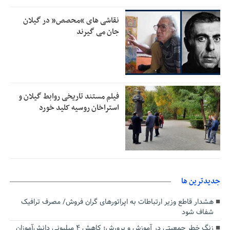
جهانگیر: امروز خبرنگاران ایران به عنوان خار چشم می‌درخشند
10:24
نقاشی های “محصص” در گیلان
اتفاق عجیب در استقلال؛ امضای شجاعی پای صورت‌های مالی
جان می گیرند
10:08
٩ماه پس از استعفا
فیلم مستند تاریخی روابط گیلان و
استراخان روسیه کلید خورد
جديدترين ها
هشدار قاطع وزیر ارتباطات به اپراتورهای گران فروش/ مصرف ترافیک
شفاف شود
زنگ خطر جمعیتی در آموزش و پرورش؛ کاهش ۴ میلیونی دانش‌آموزان