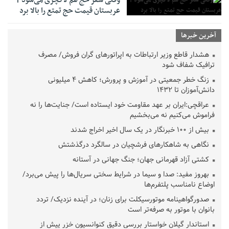
وقتی سفر حج هم لاکچری می‌شود |
عربستان قیمت حج تمتع را بالا برد
آخرین خبرها
هشدار قاطع وزیر ارتباطات به اپراتورهای گران فروش/ مصرف
ترافیک شفاف شود
زنگ خطر جمعیتی در آموزش و پرورش؛ کاهش ۴ میلیونی
دانش‌آموزان تا ۱۴۳۲
عراقچی:ایران بر عهد مقاومت خود ایستاده است/ جنایت‌ها را نه
فراموش می‌کنیم نه می‌بخشیم
بیش از ۱۰۰ خبرنگار در یک سال اخیر اخراج شدند
نگاهی به شاهکارهای فرشچیان در سالگرد درگذشتش
کشتی آزاد قهرمانی جهان؛ جنگ جهانی در آستانه
بهروز مفید: صدا و سیما در شرایط سختی سریال‌ها را پیش می‌برد/
اوضاع نامناسب پلتفرم‌ها
صدورگواهینامه موتورسیکلت برای زنان؛ در آینده نزدیک/ تردد
بانوان با موتور به‌ صرفه‌تر است
استاندار گیلان خواستار بررسی دقیق کنوانسیون خزر پیش از