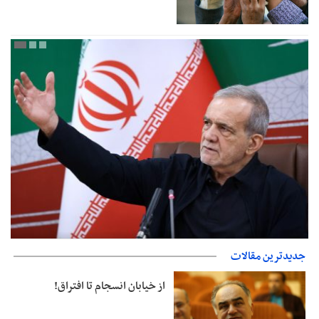
پزشکیان‌: بهترین زمان برای دستیابی به توافق شرایط کنونی است/از
جدیدترین مقالات
حقوق ملت کوتاه نمی‌آییم
از خیابان انسجام تا افتراق!