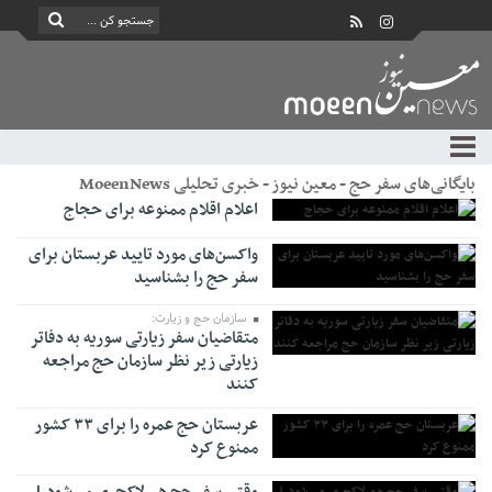
بایگانی‌های سفر حج - معین نیوز - خبری تحلیلی MoeenNews
اعلام اقلام ممنوعه برای حجاج
واکسن‌های مورد تایید عربستان برای
سفر حج را بشناسید
سازمان حج و زیارت:
متقاضیان سفر زیارتی سوریه به دفاتر
زیارتی زیر نظر سازمان حج مراجعه
کنند
عربستان حج عمره را برای ۳۳ کشور
ممنوع کرد