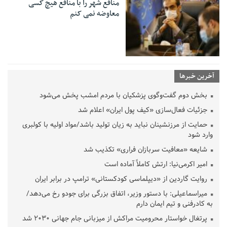
منافع شهر را با منافع هیچ کسی
معاوضه نمی کنم
آخرین خبرها
بخش دوم گفت‌وگوی پزشکیان با مردم امشب پخش می‌شود
جزئیات فعال‌سازی «کیف پول ایران» اعلام شد
حمایت از مرزنشینان نباید به زیان تولید باشد/مواد اولیه با کولبری
وارد شود
شایعه «معافیت سربازان فراری» تکذیب شد
امیر اکرمی‌نیا: ارتش کاملاً آماده است
روایت گاردین از «دیپلماسی کودکستانی» ترامپ در برابر ایران
میراسماعیلی: با دستور وزیر، اتفاق بزرگی برای جودو رخ می‌دهد/
به کادرفنی و تیم ایمان دارم
پرتغال خواستار محرومیت مراکش از میزبانی جام جهانی ۲۰۳۰ شد