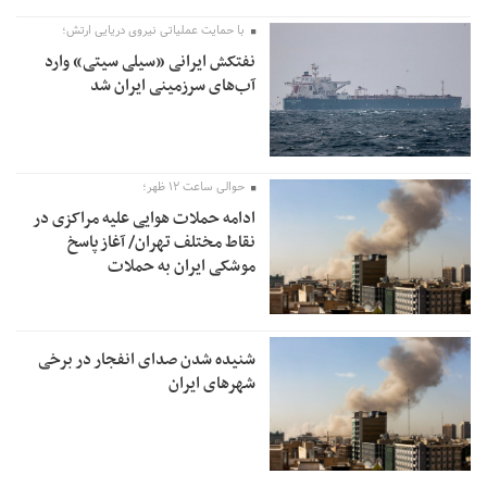
با حمایت عملیاتی نیروی دریایی ارتش؛
نفتکش ایرانی «سیلی سیتی» وارد
آب‌های سرزمینی ایران شد
حوالی ساعت ۱۲ ظهر؛
ادامه حملات هوایی علیه مراکزی در
نقاط مختلف تهران/ آغاز پاسخ
موشکی ایران به حملات
شنیده شدن صدای انفجار در برخی
شهرهای ایران