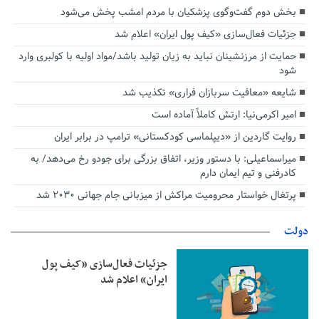
بخش دوم گفت‌وگوی پزشکیان با مردم امشب پخش می‌شود
جزئیات فعال‌سازی «کیف پول ایران» اعلام شد
حمایت از مرزنشینان نباید به زیان تولید باشد/مواد اولیه با کولبری وارد
شود
شایعه «معافیت سربازان فراری» تکذیب شد
امیر اکرمی‌نیا: ارتش کاملاً آماده است
روایت گاردین از «دیپلماسی کودکستانی» ترامپ در برابر ایران
میراسماعیلی: با دستور وزیر، اتفاق بزرگی برای جودو رخ می‌دهد/ به
کادرفنی و تیم ایمان دارم
پرتغال خواستار محرومیت مراکش از میزبانی جام جهانی ۲۰۳۰ شد
دولت
جزئیات فعال‌سازی «کیف پول
ایران» اعلام شد