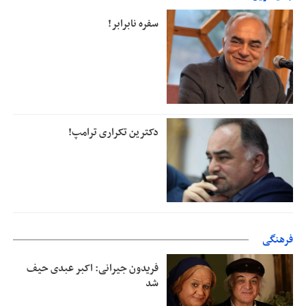
دفتر رهبر انقلاب: مطالب خارج از مراجع رسمی فاقد سندیت است
سفره نابرابر!
دکترین تکراری ترامپ!
فرهنگی
فریدون جیرانی: اکبر عبدی حیف
شد