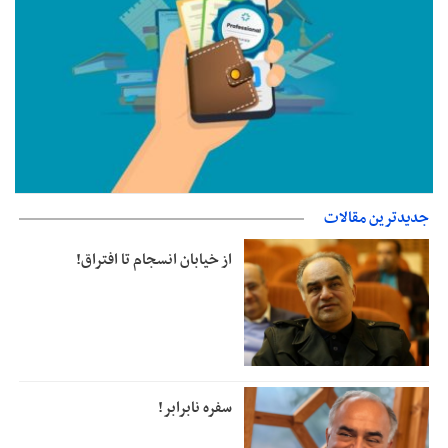
جدیدترین مقالات
جزئیات فعال‌سازی «کیف پول ایران» اعلام شد
از خیابان انسجام تا افتراق!
سفره نابرابر!