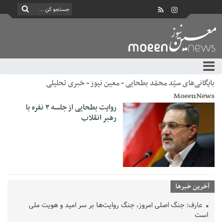
بایگانی‌های سیّد محمّد بطحایی - معین نیوز - خبری تحلیلی
MoeenNews
روایت بطحایی از جلسه ۳ نفره با
رهبر انقلاب
آخرین خبرها
عارف: جنگ اصلی امروز، جنگ روایت‌ها بر سر امید و هویت ملی
است