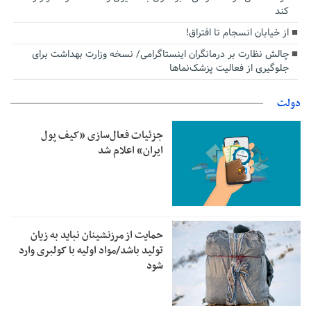
کند
از خیابان انسجام تا افتراق!
چالش نظارت بر درمانگران اینستاگرامی/ نسخه وزارت بهداشت برای
جلوگیری از فعالیت پزشک‌نماها
دولت
جزئیات فعال‌سازی «کیف پول
ایران» اعلام شد
حمایت از مرزنشینان نباید به زیان
تولید باشد/مواد اولیه با کولبری وارد
شود