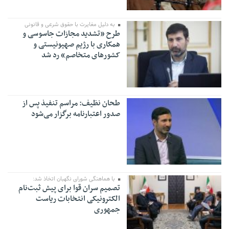
به دلیل مغایرت با حقوق شرعی و قانونی
طرح «تشدید مجازات جاسوسی و
همکاری با رژیم صهیونیستی و
کشور‌های متخاصم» رد شد
طحان نظیف: مراسم تنفیذ پس از
صدور اعتبارنامه برگزار می‌شود
با هماهنگی شورای نگهبان اتخاذ شد:
تصمیم سران قوا برای پیش ثبت‌نام
الکترونیکی انتخابات ریاست
جمهوری