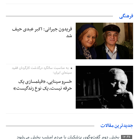
فرهنگی
فریدون جیرانی: اکبر عبدی حیف
شد
به مناسبت سالگرد درگذشت کارگردان فقید
سینمای ایران؛
خسرو سینایی، «فیلمسازی یک
حرفه نیست، یک نوع زندگیست»
جدیدترین مقالات
بخش دوم گفت‌وگوی پزشکیان با مردم امشب پخش می‌شود
12:46