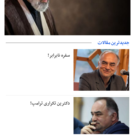
جدیدترین مقالات
دفتر رهبر انقلاب: مطالب خارج از مراجع رسمی فاقد سندیت است
سفره نابرابر!
دکترین تکراری ترامپ!