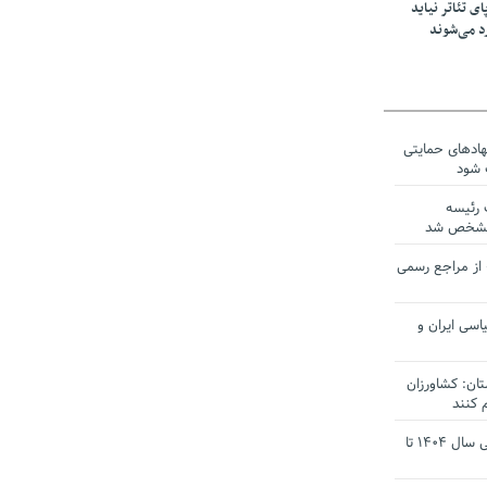
ی تئاتر نیاید
د می‌شوند
نهادهای حمایتی
 شود
 رئیسه
ی مشخص شد
 از مراجع رسمی
اسی ایران و
ان: کشاورزان
 کنند
تمدید مهلت اظهارنامه‌های مالیاتی سال ۱۴۰۴ تا