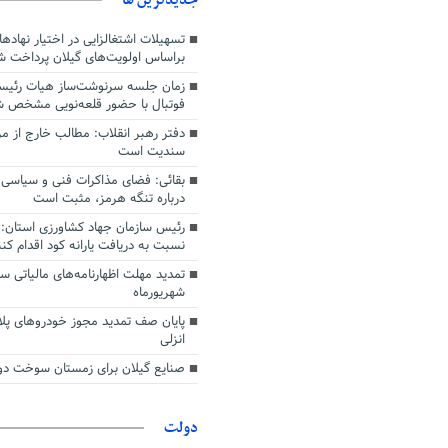
دشواری‌های جنگ گذر کرد
تسهیلات اشتغالزایی در اختیار نهادها
براساس اولویت‌های گیلان پرداخت ش
زمان جلسه سرنوشت‌ساز هیات رئیس
فوتبال با حضور قلعه‌نویی مشخص 
دفتر رهبر انقلاب: مطالب خارج از م
سندیت است
بقائی: فضای مذاکرات فنی و سیاسی ا
درباره تنگه هرمز، مثبت است
رئیس سازمان جهاد کشاورزی استان: 
نسبت به دریافت یارانه کود اقدام کنن
شهریورماه
پایان صف تمدید مجوز خودروهای پلا
انزلی
صنایع گیلان برای زمستان سوخت دوم
دولت