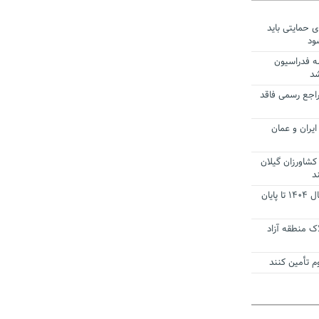
ی حمایتی باید
ود
ه فدراسیون
شد
راجع رسمی فاقد
یران و عمان
کشاورزان گیلان
د
تمدید مهلت اظهارنامه‌های مالیاتی سال ۱۴۰۴ تا پایان
ک منطقه آزاد
 تأمین کنند