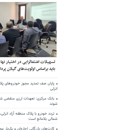
تسهیلات اشتغالزایی در اختیار نه
باید براساس اولویت‌های گیلان پر
پایان صف تمدید مجوز خودروهای پلاک
انزلی
بانک مرکزی: تعهدات ارزی منقضی ش
شوند
تردد خودرو با پلاک منطقه آزاد انزلی،
شمالی بلامانع است
کارت‌های بازرگانی اجاره‌ای و یک‌بار