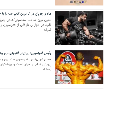
هادی چوپان در کاسپین کاپ همه را با 
25 ژانویه 2025
معین نیوز_صاحب مقصودی/هادی چوپان 
کاپ، در اظهاراتی طوفانی از فدراسیون و د
گذراند.
رئیس فدراسیون: ایران از قطبهای برتر ر
08 مارس 2021
معین نیوز_رئیس فدراسیون بدنسازی و پر
پرورش اندام در جهان است و ورزشکاران 
بخشند.