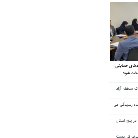
ادهای حمایتی
داخت شود
 منطقه آزاد
ده رسیدگی می
 در پنج استان
 مصرف کار دست