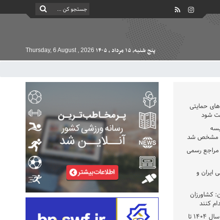
پنج شنبه, ۱۵ مرداد , ۱۴۰۵
Thursday, 6 August , 2026
دهای حمایتی
خت شود
یسه
یی مشخص شد
 مراجع رسمی
 ایران و
: کشاورزان
ام کنند
تمدید مهلت اظهارنامه‌های مالیاتی سال ۱۴۰۴ تا