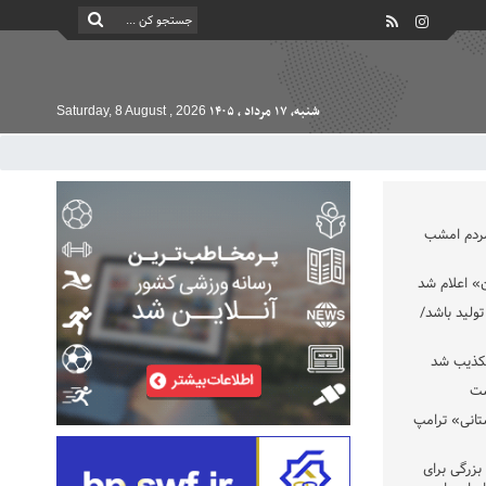
شنبه, ۱۷ مرداد , ۱۴۰۵
Saturday, 8 August , 2026
مردم امشب
» اعلام شد
تولید باشد/
تکذیب شد
ست
تانی» ترامپ
بزرگی برای