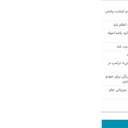
ردم امشب پخش
 اعلام شد
لید باشد/مواد
ذیب شد
نی» ترامپ در
زرگی برای جودو
ارم
میزبانی جام