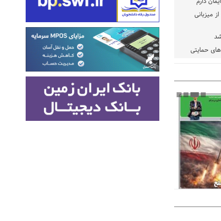
یمان دارم
ز میزبانی
شد
دهای حمایتی
خت شود
یسه
یی مشخص شد
 مراجع رسمی
 ایران و
: کشاورزان
ام کنند
تمدید مهلت اظهارنامه‌های مالیاتی سال ۱۴۰۴ تا