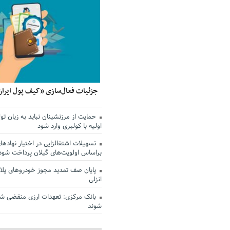
جزئیات فعال‌سازی «کیف پول ایران
حمایت از مرزنشینان نباید به زیان تول
اولیه با کولبری وارد شود
تسهیلات اشتغالزایی در اختیار نهادها
براساس اولویت‌های گیلان پرداخت شود
پایان صف تمدید مجوز خودروهای پلاک
انزلی
بانک مرکزی: تعهدات ارزی منقضی ش
شوند