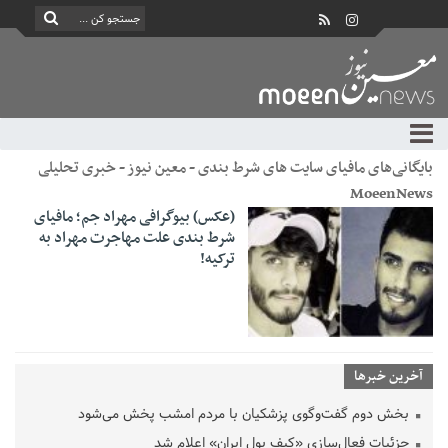
بایگانی‌های مافیای سایت های شرط بندی - معین نیوز - خبری تحلیلی
MoeenNews
(عکس) بیوگرافی مهراد جم؛ مافیای
شرط بندی علت مهاجرت مهراد به
ترکیه!
آخرین خبرها
بخش دوم گفت‌وگوی پزشکیان با مردم امشب پخش می‌شود
جزئیات فعال‌سازی «کیف پول ایران» اعلام شد