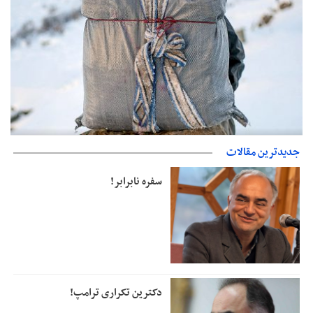
حمایت از مرزنشینان نباید به زیان تولید باشد/مواد اولیه با کولبری
جدیدترین مقالات
وارد شود
سفره نابرابر!
دکترین تکراری ترامپ!