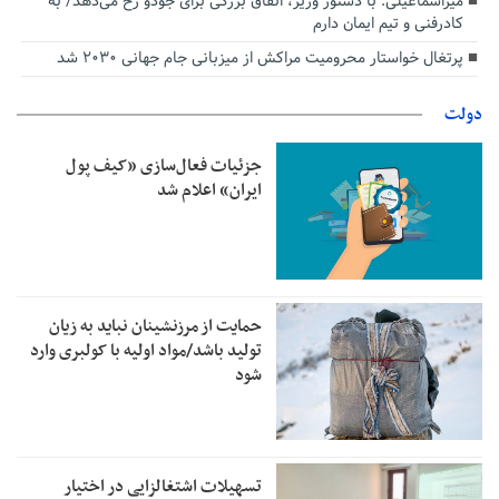
میراسماعیلی: با دستور وزیر، اتفاق بزرگی برای جودو رخ می‌دهد/ به
کادرفنی و تیم ایمان دارم
پرتغال خواستار محرومیت مراکش از میزبانی جام جهانی ۲۰۳۰ شد
دولت
جزئیات فعال‌سازی «کیف پول
ایران» اعلام شد
حمایت از مرزنشینان نباید به زیان
تولید باشد/مواد اولیه با کولبری وارد
شود
تسهیلات اشتغالزایی در اختیار