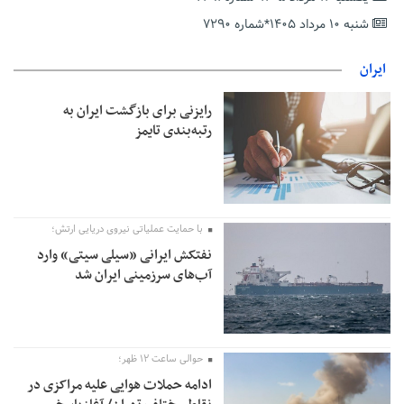
دریافت یارانه کود اقدام کنند
شنبه ۱۰ مرداد ۱۴۰۵*شماره ۷۲۹۰
تمدید مهلت اظهارنامه‌های مالیاتی سال ۱۴۰۴ تا پایان شهریورماه
ایران
رایزنی برای بازگشت ایران به
رتبه‌بندی تایمز
با حمایت عملیاتی نیروی دریایی ارتش؛
نفتکش ایرانی «سیلی سیتی» وارد
آب‌های سرزمینی ایران شد
حوالی ساعت ۱۲ ظهر؛
ادامه حملات هوایی علیه مراکزی در