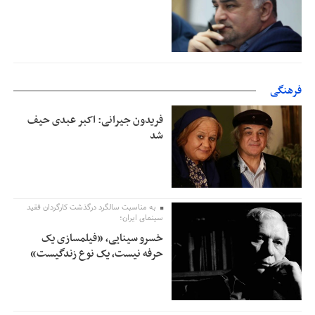
فرهنگی
فریدون جیرانی: اکبر عبدی حیف
شد
به مناسبت سالگرد درگذشت کارگردان فقید
سینمای ایران؛
خسرو سینایی، «فیلمسازی یک
حرفه نیست، یک نوع زندگیست»