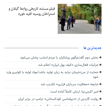
فیلم مستند تاریخی روابط گیلان و
استراخان روسیه کلید خورد
جديدترين ها
بخش دوم گفت‌وگوی پزشکیان با مردم امشب پخش می‌شود
جزئیات فعال‌سازی «کیف پول ایران» اعلام شد
حمایت از مرزنشینان نباید به زیان تولید باشد/مواد اولیه با کولبری وارد
شود
شایعه «معافیت سربازان فراری» تکذیب شد
امیر اکرمی‌نیا: ارتش کاملاً آماده است
روایت گاردین از «دیپلماسی کودکستانی» ترامپ در برابر ایران