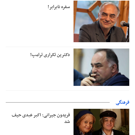
سفره نابرابر!
دکترین تکراری ترامپ!
فرهنگی
فریدون جیرانی: اکبر عبدی حیف
شد