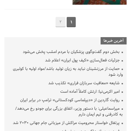
2
1
آخرین خبرها
بخش دوم گفت‌وگوی پزشکیان با مردم امشب پخش می‌شود
جزئیات فعال‌سازی «کیف پول ایران» اعلام شد
حمایت از مرزنشینان نباید به زیان تولید باشد/مواد اولیه با کولبری
وارد شود
شایعه «معافیت سربازان فراری» تکذیب شد
امیر اکرمی‌نیا: ارتش کاملاً آماده است
روایت گاردین از «دیپلماسی کودکستانی» ترامپ در برابر ایران
میراسماعیلی: با دستور وزیر، اتفاق بزرگی برای جودو رخ می‌دهد/
به کادرفنی و تیم ایمان دارم
پرتغال خواستار محرومیت مراکش از میزبانی جام جهانی ۲۰۳۰ شد