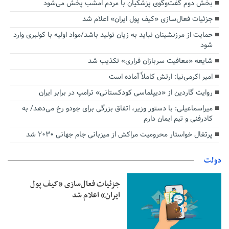
بخش دوم گفت‌وگوی پزشکیان با مردم امشب پخش می‌شود
جزئیات فعال‌سازی «کیف پول ایران» اعلام شد
حمایت از مرزنشینان نباید به زیان تولید باشد/مواد اولیه با کولبری وارد
شود
شایعه «معافیت سربازان فراری» تکذیب شد
امیر اکرمی‌نیا: ارتش کاملاً آماده است
روایت گاردین از «دیپلماسی کودکستانی» ترامپ در برابر ایران
میراسماعیلی: با دستور وزیر، اتفاق بزرگی برای جودو رخ می‌دهد/ به
کادرفنی و تیم ایمان دارم
پرتغال خواستار محرومیت مراکش از میزبانی جام جهانی ۲۰۳۰ شد
دولت
جزئیات فعال‌سازی «کیف پول
ایران» اعلام شد