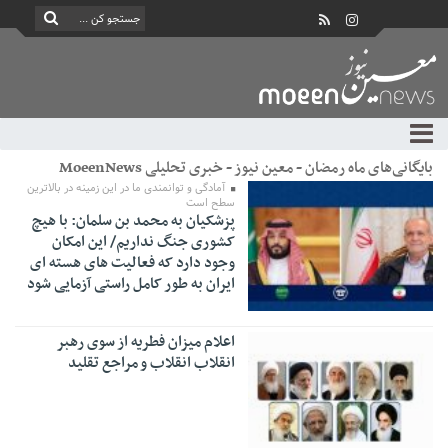
بایگانی‌های ماه رمضان - معین نیوز - خبری تحلیلی MoeenNews
آمادگی و توانمندی ما در این زمینه در بالاترین
سطح است
پزشکیان به محمد بن سلمان: با هیچ
کشوری جنگ نداریم/ این امکان
وجود دارد که فعالیت های هسته ای
ایران به طور کامل راستی آزمایی شود
اعلام میزان فطریه از سوی رهبر
انقلاب انقلاب و مراجع تقلید