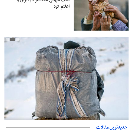
بانک جهانی خط فقر در ایران را
اعلام کرد
حمایت از مرزنشینان نباید به زیان تولید باشد/مواد اولیه با کولبری
جدیدترین مقالات
وارد شود