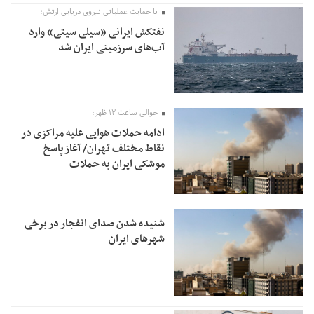
با حمایت عملیاتی نیروی دریایی ارتش؛
نفتکش ایرانی «سیلی سیتی» وارد
آب‌های سرزمینی ایران شد
حوالی ساعت ۱۲ ظهر؛
ادامه حملات هوایی علیه مراکزی در
نقاط مختلف تهران/ آغاز پاسخ
موشکی ایران به حملات
شنیده شدن صدای انفجار در برخی
شهرهای ایران