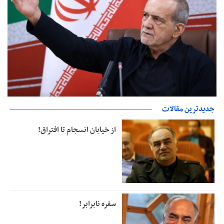
پزشکیان‌: بهترین زمان برای دستیابی به توافق شرایط کنونی است/از
جدیدترین مقالات
حقوق ملت کوتاه نمی‌آییم
از خیابان انسجام تا افتراق!
سفره نابرابر!