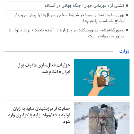
کشتی آزاد قهرمانی جهان؛ جنگ جهانی در آستانه
بهروز مفید: صدا و سیما در شرایط سختی سریال‌ها را پیش می‌برد/
اوضاع نامناسب پلتفرم‌ها
صدورگواهینامه موتورسیکلت برای زنان؛ در آینده نزدیک/ تردد بانوان با
موتور به‌ صرفه‌تر است
دولت
جزئیات فعال‌سازی «کیف پول
ایران» اعلام شد
حمایت از مرزنشینان نباید به زیان
تولید باشد/مواد اولیه با کولبری وارد
شود