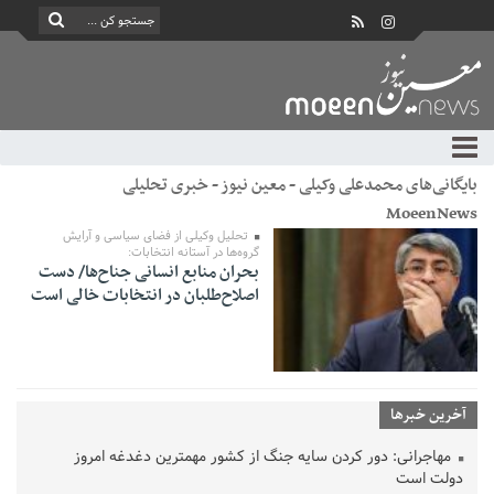
بایگانی‌های محمدعلی وکیلی - معین نیوز - خبری تحلیلی
MoeenNews
تحلیل وکیلی از فضای سیاسی و آرایش
گروه‌ها در آستانه انتخابات:
بحران منابع انسانی جناح‌ها/ دست
اصلاح‌طلبان در انتخابات خالی است
آخرین خبرها
مهاجرانی: دور کردن سایه جنگ از کشور مهمترین دغدغه امروز
دولت است