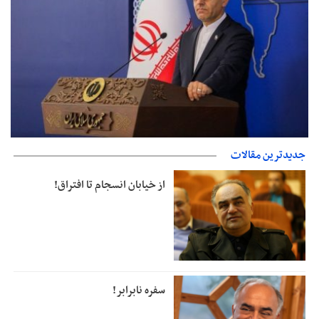
بقائی: تعیین تکلیف سند کنوانسیون خزر بر عهده مجلس شورای
جدیدترین مقالات
اسلامی است
از خیابان انسجام تا افتراق!
سفره نابرابر!