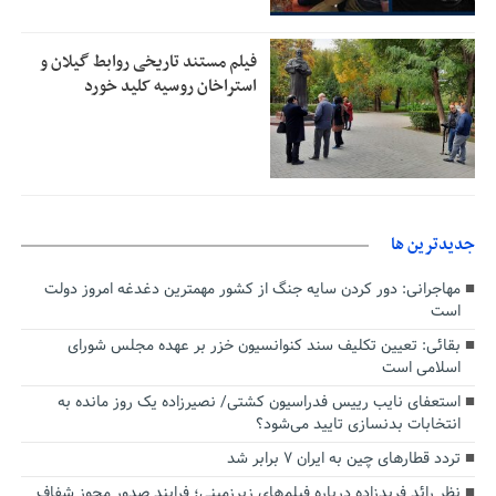
فیلم مستند تاریخی روابط گیلان و
استراخان روسیه کلید خورد
جديدترين ها
مهاجرانی: دور کردن سایه جنگ از کشور مهمترین دغدغه امروز دولت
است
بقائی: تعیین تکلیف سند کنوانسیون خزر بر عهده مجلس شورای
اسلامی است
استعفای نایب رییس فدراسیون کشتی/ نصیرزاده یک روز مانده به
انتخابات بدنسازی تایید می‌شود؟
تردد قطارهای چین به ایران ۷ برابر شد
نظر رائد فریدزاده درباره فیلم‌های زیرزمینی؛ فرایند صدور مجوز شفاف