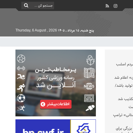
پنج شنبه, ۱۵ مرداد , ۱۴۰۵
Thursday, 6 August , 2026
مردم امشب
» اعلام شد
تولید باشد/
تکذیب شد
ست
تانی» ترامپ
بزرگی برای