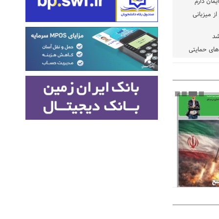
یمان دارم
ز میزبانی
شد
دهای حمایتی
خت شود
یسه
یی مشخص شد
 مراجع رسمی
 ایران و
: کشاورزان
ام کنند
تمدید مهلت اظهارنامه‌های مالیاتی سال ۱۴۰۴ تا