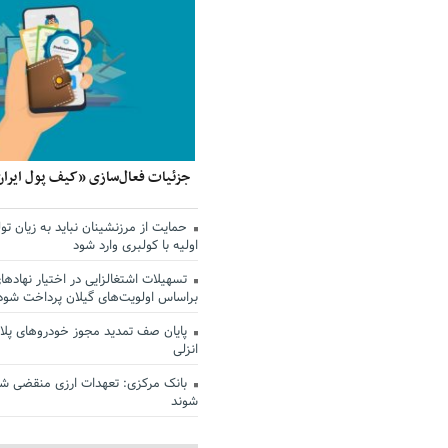
جزئیات فعال‌سازی «کیف پول ایران
حمایت از مرزنشینان نباید به زیان تول
اولیه با کولبری وارد شود
تسهیلات اشتغالزایی در اختیار نهادها
براساس اولویت‌های گیلان پرداخت شود
پایان صف تمدید مجوز خودروهای پلاک
انزلی
بانک مرکزی: تعهدات ارزی منقضی ش
شوند