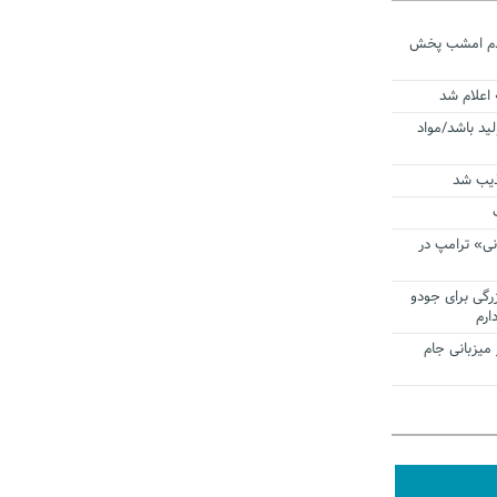
ردم امشب پخش
 اعلام شد
لید باشد/مواد
ذیب شد
نی» ترامپ در
زرگی برای جودو
ارم
میزبانی جام