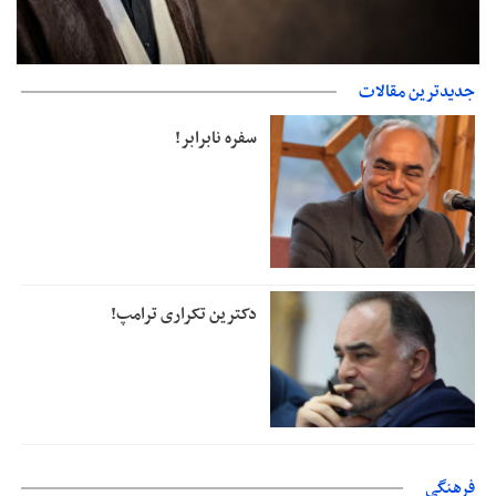
جدیدترین مقالات
دفتر رهبر انقلاب: مطالب خارج از مراجع رسمی فاقد سندیت است
سفره نابرابر!
دکترین تکراری ترامپ!
فرهنگی