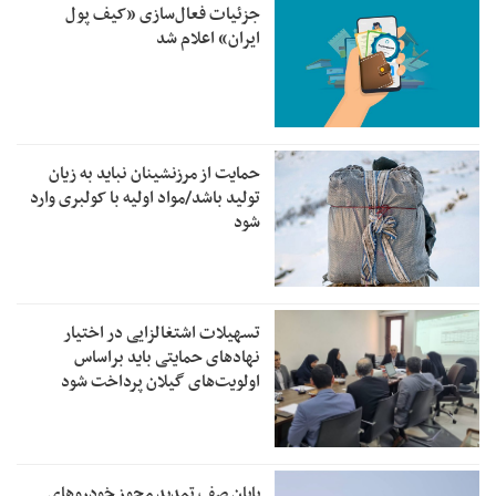
جزئیات فعال‌سازی «کیف پول
ایران» اعلام شد
حمایت از مرزنشینان نباید به زیان
تولید باشد/مواد اولیه با کولبری وارد
شود
تسهیلات اشتغالزایی در اختیار
نهادهای حمایتی باید براساس
اولویت‌های گیلان پرداخت شود
پایان صف تمدید مجوز خودروهای