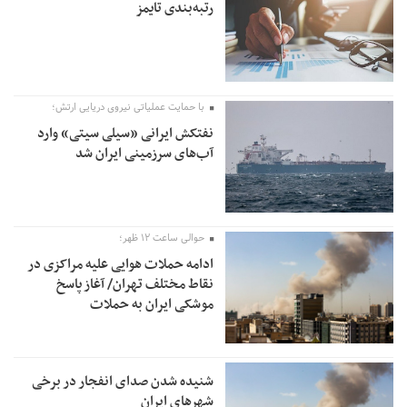
رتبه‌بندی تایمز
با حمایت عملیاتی نیروی دریایی ارتش؛
نفتکش ایرانی «سیلی سیتی» وارد
آب‌های سرزمینی ایران شد
حوالی ساعت ۱۲ ظهر؛
ادامه حملات هوایی علیه مراکزی در
نقاط مختلف تهران/ آغاز پاسخ
موشکی ایران به حملات
شنیده شدن صدای انفجار در برخی
شهرهای ایران