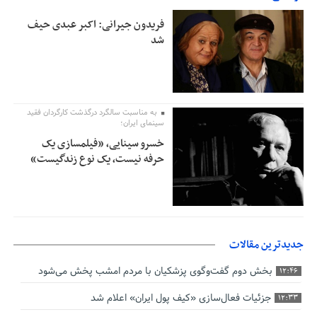
فریدون جیرانی: اکبر عبدی حیف
شد
به مناسبت سالگرد درگذشت کارگردان فقید
سینمای ایران؛
خسرو سینایی، «فیلمسازی یک
حرفه نیست، یک نوع زندگیست»
جدیدترین مقالات
بخش دوم گفت‌وگوی پزشکیان با مردم امشب پخش می‌شود
12:46
جزئیات فعال‌سازی «کیف پول ایران» اعلام شد
12:33