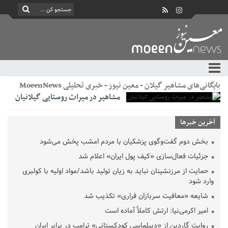
بایگانی‌های مشاهیر گیلان - معین نیوز - خبری تحلیلی MoeenNews
مشاهیر در میراث روستایی گیلانیان
آخرین خبرها
بخش دوم گفت‌وگوی پزشکیان با مردم امشب پخش می‌شود
جزئیات فعال‌سازی «کیف پول ایران» اعلام شد
حمایت از مرزنشینان نباید به زیان تولید باشد/مواد اولیه با کولبری
وارد شود
شایعه «معافیت سربازان فراری» تکذیب شد
امیر اکرمی‌نیا: ارتش کاملاً آماده است
روایت گاردین از «دیپلماسی کودکستانی» ترامپ در برابر ایران