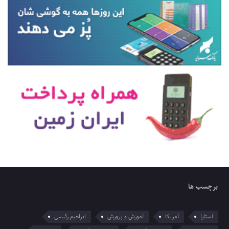
برچسب ها
آستارا
آمریکا
آموزش و پرورش
ابراهیم رئیسی