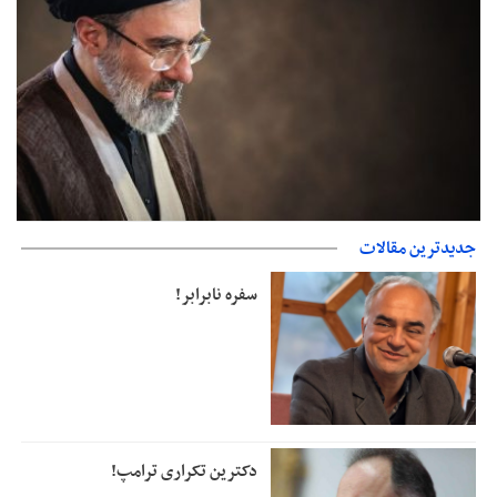
جدیدترین مقالات
دفتر رهبر انقلاب: مطالب خارج از مراجع رسمی فاقد سندیت است
سفره نابرابر!
دکترین تکراری ترامپ!