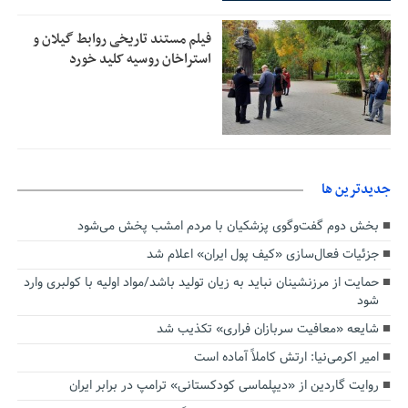
فیلم مستند تاریخی روابط گیلان و
استراخان روسیه کلید خورد
جديدترين ها
بخش دوم گفت‌وگوی پزشکیان با مردم امشب پخش می‌شود
جزئیات فعال‌سازی «کیف پول ایران» اعلام شد
حمایت از مرزنشینان نباید به زیان تولید باشد/مواد اولیه با کولبری وارد
شود
شایعه «معافیت سربازان فراری» تکذیب شد
امیر اکرمی‌نیا: ارتش کاملاً آماده است
روایت گاردین از «دیپلماسی کودکستانی» ترامپ در برابر ایران