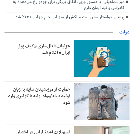
میراسماعیلی: با دستور وزیر، اتفاق بزرگی برای جودو رخ می‌دهد/ به
کادرفنی و تیم ایمان دارم
پرتغال خواستار محرومیت مراکش از میزبانی جام جهانی ۲۰۳۰ شد
دولت
جزئیات فعال‌سازی «کیف پول
ایران» اعلام شد
حمایت از مرزنشینان نباید به زیان
تولید باشد/مواد اولیه با کولبری وارد
شود
تسهیلات اشتغالزایی در اختیار