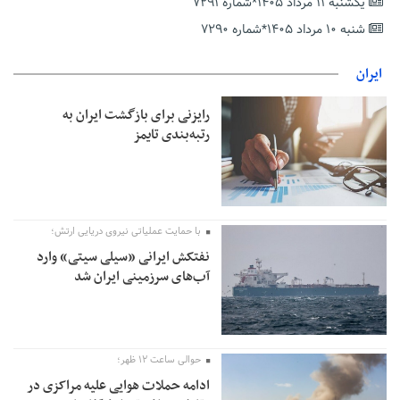
رئیس سازمان جهاد کشاورزی استان: کشاورزان گیلان نسبت به
یکشنبه ۱۱ مرداد ۱۴۰۵*شماره ۷۲۹۱
دریافت یارانه کود اقدام کنند
شنبه ۱۰ مرداد ۱۴۰۵*شماره ۷۲۹۰
تمدید مهلت اظهارنامه‌های مالیاتی سال ۱۴۰۴ تا پایان شهریورماه
ایران
رایزنی برای بازگشت ایران به
رتبه‌بندی تایمز
با حمایت عملیاتی نیروی دریایی ارتش؛
نفتکش ایرانی «سیلی سیتی» وارد
آب‌های سرزمینی ایران شد
حوالی ساعت ۱۲ ظهر؛
ادامه حملات هوایی علیه مراکزی در