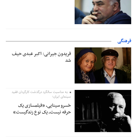
فرهنگی
فریدون جیرانی: اکبر عبدی حیف
شد
به مناسبت سالگرد درگذشت کارگردان فقید
سینمای ایران؛
خسرو سینایی، «فیلمسازی یک
حرفه نیست، یک نوع زندگیست»