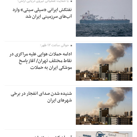
با حمایت عملیاتی نیروی دریایی ارتش؛
نفتکش ایرانی «سیلی سیتی» وارد
آب‌های سرزمینی ایران شد
حوالی ساعت ۱۲ ظهر؛
ادامه حملات هوایی علیه مراکزی در
نقاط مختلف تهران/ آغاز پاسخ
موشکی ایران به حملات
شنیده شدن صدای انفجار در برخی
شهرهای ایران