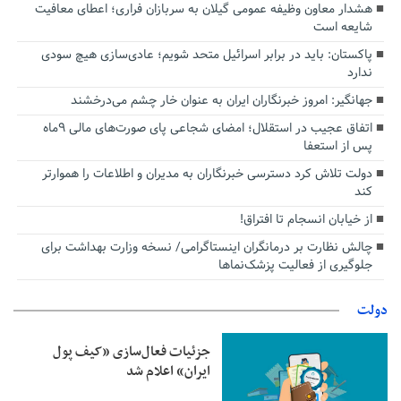
هشدار معاون وظیفه عمومی گیلان به سربازان فراری؛ اعطای معافیت
شایعه است
پاکستان: باید در برابر اسرائیل متحد شویم؛ عادی‌سازی هیچ سودی
ندارد
جهانگیر: امروز خبرنگاران ایران به عنوان خار چشم می‌درخشند
اتفاق عجیب در استقلال؛ امضای شجاعی پای صورت‌های مالی ٩ماه
پس از استعفا
دولت تلاش کرد دسترسی خبرنگاران به مدیران و اطلاعات را هموارتر
کند
از خیابان انسجام تا افتراق!
چالش نظارت بر درمانگران اینستاگرامی/ نسخه وزارت بهداشت برای
جلوگیری از فعالیت پزشک‌نماها
دولت
جزئیات فعال‌سازی «کیف پول
ایران» اعلام شد