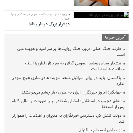
رویداد‌های مهم اقتصاد جهان در هفته جاری+
جدول
دو قرار بزرگ در بازار طلا
آخرین خبرها
عارف: جنگ اصلی امروز، جنگ روایت‌ها بر سر امید و هویت ملی
است
هشدار معاون وظیفه عمومی گیلان به سربازان فراری؛ اعطای
معافیت شایعه است
پاکستان: باید در برابر اسرائیل متحد شویم؛ عادی‌سازی هیچ سودی
ندارد
جهانگیر: امروز خبرنگاران ایران به عنوان خار چشم می‌درخشند
اتفاق عجیب در استقلال؛ امضای شجاعی پای صورت‌های مالی ٩ماه
پس از استعفا
دولت تلاش کرد دسترسی خبرنگاران به مدیران و اطلاعات را هموارتر
کند
از خیابان انسجام تا افتراق!