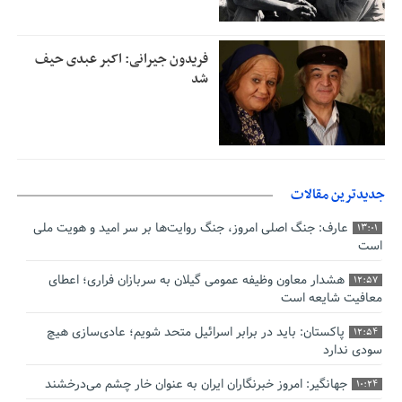
فریدون جیرانی: اکبر عبدی حیف
شد
جدیدترین مقالات
عارف: جنگ اصلی امروز، جنگ روایت‌ها بر سر امید و هویت ملی
13:01
است
هشدار معاون وظیفه عمومی گیلان به سربازان فراری؛ اعطای
12:57
معافیت شایعه است
پاکستان: باید در برابر اسرائیل متحد شویم؛ عادی‌سازی هیچ
12:54
سودی ندارد
جهانگیر: امروز خبرنگاران ایران به عنوان خار چشم می‌درخشند
10:24