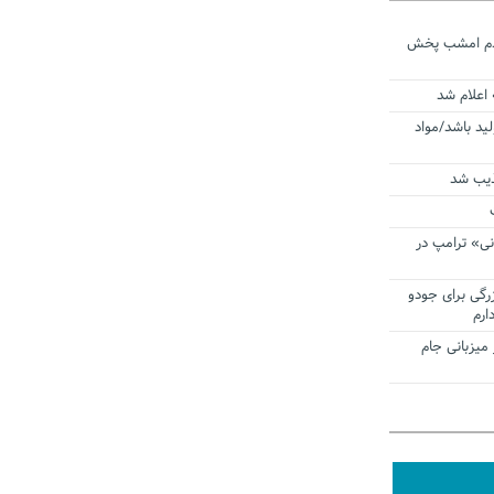
ردم امشب پخش
 اعلام شد
لید باشد/مواد
ذیب شد
نی» ترامپ در
زرگی برای جودو
ارم
میزبانی جام