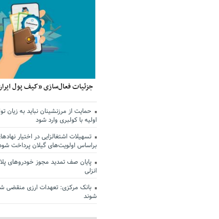
جزئیات فعال‌سازی «کیف پول ایران
حمایت از مرزنشینان نباید به زیان تول
اولیه با کولبری وارد شود
تسهیلات اشتغالزایی در اختیار نهادها
براساس اولویت‌های گیلان پرداخت شود
پایان صف تمدید مجوز خودروهای پلاک
انزلی
بانک مرکزی: تعهدات ارزی منقضی ش
شوند