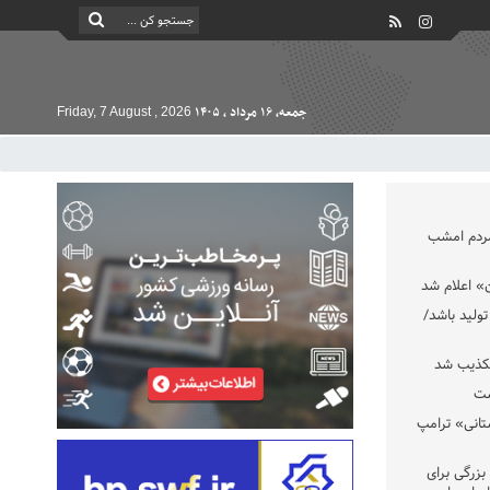
جمعه, ۱۶ مرداد , ۱۴۰۵
Friday, 7 August , 2026
مردم امشب
» اعلام شد
تولید باشد/
تکذیب شد
ست
تانی» ترامپ
بزرگی برای