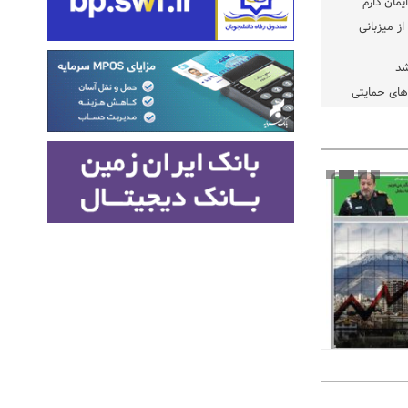
یمان دارم
ز میزبانی
شد
دهای حمایتی
خت شود
یسه
یی مشخص شد
 مراجع رسمی
 ایران و
: کشاورزان
ام کنند
تمدید مهلت اظهارنامه‌های مالیاتی سال ۱۴۰۴ تا