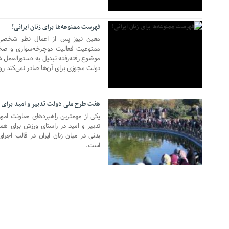
فهرست ممنوعه‌ها برای زنان ایرانی!
معین نیوز_پس از اعمال نظر شخصی 
ممنوعیت فعالیت دوچرخه‌سواری و صخره‌
موضوع رفته‌رفته تبدیل به دستورالعمل
دولت مجوزی برای آن‌ها صادر نمی‌کند رو
هفت طرح ملی دولت تدبیر و امید برای 
20 ژوئن 2020
یکی از مهمترین راهبردهای معاونت امو
تدبیر و امید در راستای ورزش برای ه
بدنی در میان زنان ایران در قالب اجر
است.