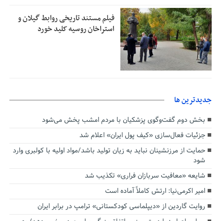
فیلم مستند تاریخی روابط گیلان و
استراخان روسیه کلید خورد
جديدترين ها
بخش دوم گفت‌وگوی پزشکیان با مردم امشب پخش می‌شود
جزئیات فعال‌سازی «کیف پول ایران» اعلام شد
حمایت از مرزنشینان نباید به زیان تولید باشد/مواد اولیه با کولبری وارد
شود
شایعه «معافیت سربازان فراری» تکذیب شد
امیر اکرمی‌نیا: ارتش کاملاً آماده است
روایت گاردین از «دیپلماسی کودکستانی» ترامپ در برابر ایران