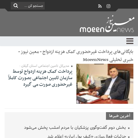
بایگانی‌های پرداخت غیرحضوری کمک هزینه ازدواج - معین نیوز -
خبری تحلیلی MoeenNews
مدیرکل تامین اجتماعی استان گیلان :
پرداخت کمک هزینه ازدواج توسط
سازمان تامین اجتماعی بصورت کاملاً
غیرحضوری صورت می گیرد
آخرین خبرها
بخش دوم گفت‌وگوی پزشکیان با مردم امشب پخش می‌شود
جزئیات فعال‌سازی «کیف پول ایران» اعلام شد