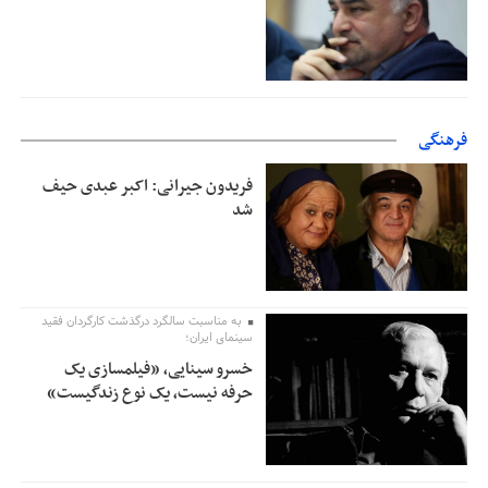
فرهنگی
فریدون جیرانی: اکبر عبدی حیف
شد
به مناسبت سالگرد درگذشت کارگردان فقید
سینمای ایران؛
خسرو سینایی، «فیلمسازی یک
حرفه نیست، یک نوع زندگیست»