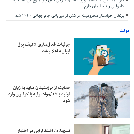
میراسماعیلی: با دستور وزیر، اتفاق بزرگی برای جودو رخ می‌دهد/ به
کادرفنی و تیم ایمان دارم
پرتغال خواستار محرومیت مراکش از میزبانی جام جهانی ۲۰۳۰ شد
دولت
جزئیات فعال‌سازی «کیف پول
ایران» اعلام شد
حمایت از مرزنشینان نباید به زیان
تولید باشد/مواد اولیه با کولبری وارد
شود
تسهیلات اشتغالزایی در اختیار