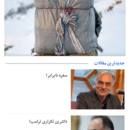
حمایت از مرزنشینان نباید به زیان تولید باشد/مواد اولیه با کولبری
جدیدترین مقالات
وارد شود
سفره نابرابر!
دکترین تکراری ترامپ!