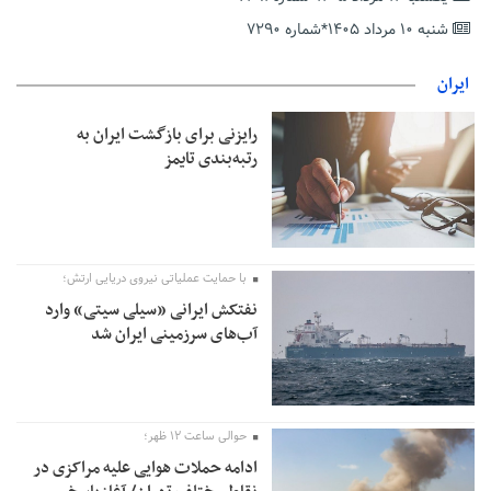
دریافت یارانه کود اقدام کنند
شنبه ۱۰ مرداد ۱۴۰۵*شماره ۷۲۹۰
تمدید مهلت اظهارنامه‌های مالیاتی سال ۱۴۰۴ تا پایان شهریورماه
ایران
رایزنی برای بازگشت ایران به
رتبه‌بندی تایمز
با حمایت عملیاتی نیروی دریایی ارتش؛
نفتکش ایرانی «سیلی سیتی» وارد
آب‌های سرزمینی ایران شد
حوالی ساعت ۱۲ ظهر؛
ادامه حملات هوایی علیه مراکزی در