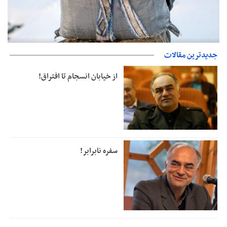
حمایت از مرزنشینان نباید به زیان تولید باشد/مواد اولیه با کولبری
جدیدترین مقالات
وارد شود
از خیابان انسجام تا افتراق!
سفره نابرابر!