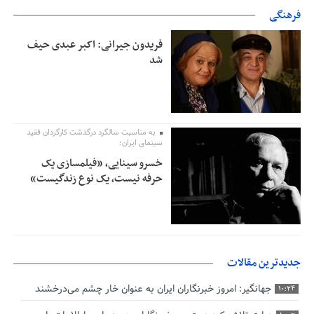
فرهنگی
فریدون جیرانی: اکبر عبدی حیف
شد
به مناسبت سالگرد درگذشت کارگردان فقید
سینمای ایران؛
خسرو سینایی، «فیلمسازی یک
حرفه نیست، یک نوع زندگیست»
جدیدترین مقالات
جهانگیر: امروز خبرنگاران ایران به عنوان خار چشم می‌درخشند
10:24