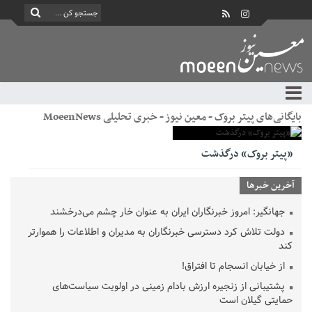
بایگانی‌های پیتر بروک - معین نیوز - خبری تحلیلی MoeenNews
«پیتر بروک» درگذشت
آخرین خبرها
جهانگیر: امروز خبرنگاران ایران به عنوان خار چشم می‌درخشند
دولت تلاش کرد دسترسی خبرنگاران به مدیران و اطلاعات را هموارتر
کند
از خیابان انسجام تا افتراق!
پشتیبانی از زنجیره ارزش بادام زمینی در اولویت سیاست‌های
حمایتی گیلان است