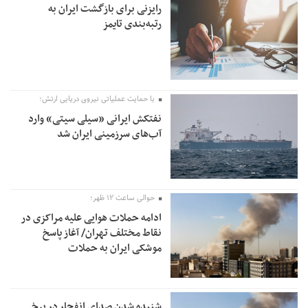
رایزنی برای بازگشت ایران به
رتبه‌بندی تایمز
با حمایت عملیاتی نیروی دریایی ارتش؛
نفتکش ایرانی «سیلی سیتی» وارد
آب‌های سرزمینی ایران شد
حوالی ساعت ۱۲ ظهر؛
ادامه حملات هوایی علیه مراکزی در
نقاط مختلف تهران/ آغاز پاسخ
موشکی ایران به حملات
شنیده شدن صدای انفجار در برخی