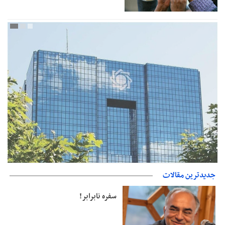
جدیدترین مقالات
بانک مرکزی: تعهدات ارزی منقضی شده رسیدگی می شوند
سفره نابرابر!