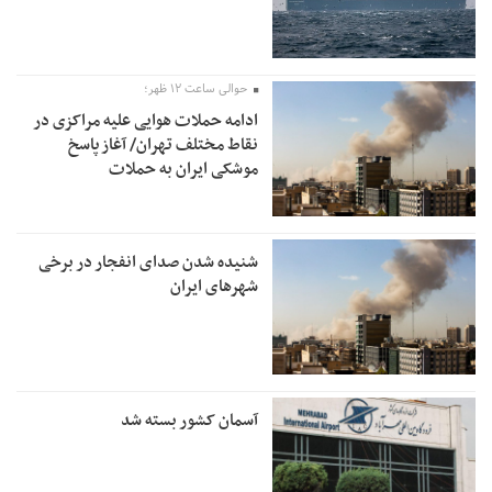
حوالی ساعت ۱۲ ظهر؛
ادامه حملات هوایی علیه مراکزی در
نقاط مختلف تهران/ آغاز پاسخ
موشکی ایران به حملات
شنیده شدن صدای انفجار در برخی
شهرهای ایران
آسمان کشور بسته شد