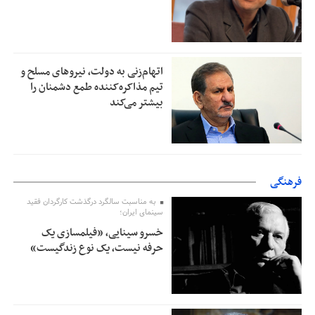
اتهام‌زنی به دولت، نیروهای مسلح و
تیم مذاکره‌کننده طمع دشمنان را
بیشتر می‌کند
فرهنگی
به مناسبت سالگرد درگذشت کارگردان فقید
سینمای ایران؛
خسرو سینایی، «فیلمسازی یک
حرفه نیست، یک نوع زندگیست»