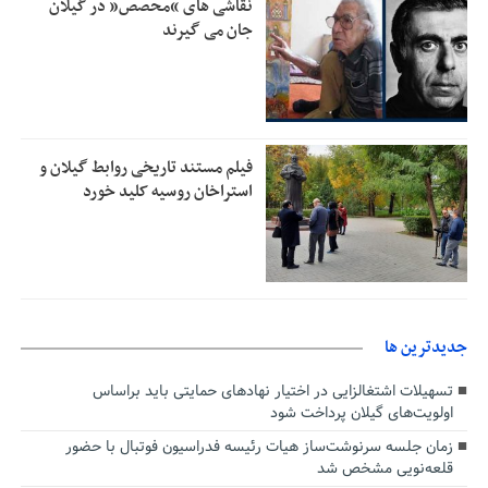
مهاجرانی: کشور با همبستگی ملی از دشواری‌های جنگ گذر کرد
نقاشی های “محصص” در گیلان
9:30
جان می گیرند
فیلم مستند تاریخی روابط گیلان و
استراخان روسیه کلید خورد
جديدترين ها
تسهیلات اشتغالزایی در اختیار نهادهای حمایتی باید براساس
اولویت‌های گیلان پرداخت شود
زمان جلسه سرنوشت‌ساز هیات رئیسه فدراسیون فوتبال با حضور
قلعه‌نویی مشخص شد