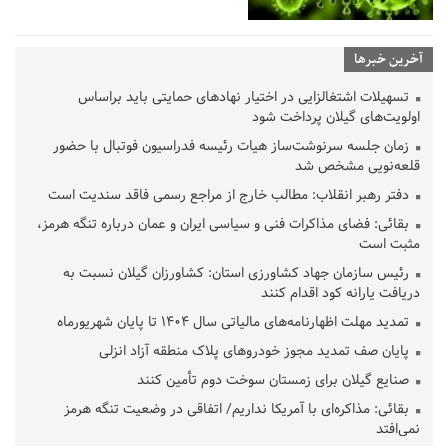
آخرین خبرها
تسهیلات اشتغالزایی در اختیار نهادهای حمایتی باید براساس
اولویت‌های گیلان پرداخت شود
زمان جلسه سرنوشت‌ساز هیات رئیسه فدراسیون فوتبال با حضور
قلعه‌نویی مشخص شد
دفتر رهبر انقلاب: مطالب خارج از مراجع رسمی فاقد سندیت است
بقائی: فضای مذاکرات فنی و سیاسی ایران و عمان درباره تنگه هرمز،
مثبت است
رئیس سازمان جهاد کشاورزی استان: کشاورزان گیلان نسبت به
دریافت یارانه کود اقدام کنند
تمدید مهلت اظهارنامه‌های مالیاتی سال ۱۴۰۴ تا پایان شهریورماه
پایان صف تمدید مجوز خودروهای پلاک منطقه آزاد انزلی
صنایع گیلان برای زمستان سوخت دوم تأمین کنند
بقائی: مذاکره‌ای با آمریکا نداریم/ اتفاقی در وضعیت تنگه هرمز
نمی‌افتد