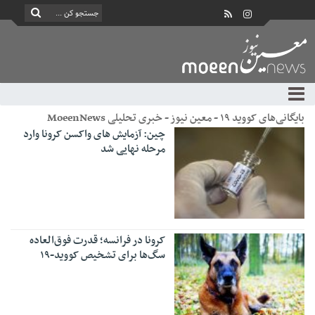
بایگانی‌های کووید ۱۹ - معین نیوز - خبری تحلیلی MoeenNews
چین: آزمایش های واکسن کرونا وارد
مرحله نهایی شد
کرونا در فرانسه؛ قدرت فوق‌العاده
سگ‌ها برای تشخیص کووید-۱۹