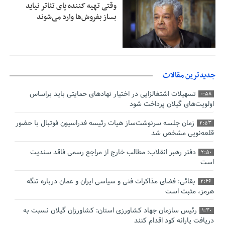
وقتی تهیه کننده پای تئاتر نیاید
بساز بفروش‌ها وارد می‌شوند
جدیدترین مقالات
تسهیلات اشتغالزایی در اختیار نهادهای حمایتی باید براساس
0:58
اولویت‌های گیلان پرداخت شود
زمان جلسه سرنوشت‌ساز هیات رئیسه فدراسیون فوتبال با حضور
2:53
قلعه‌نویی مشخص شد
دفتر رهبر انقلاب: مطالب خارج از مراجع رسمی فاقد سندیت
2:50
است
بقائی: فضای مذاکرات فنی و سیاسی ایران و عمان درباره تنگه
2:46
هرمز، مثبت است
رئیس سازمان جهاد کشاورزی استان: کشاورزان گیلان نسبت به
1:30
دریافت یارانه کود اقدام کنند