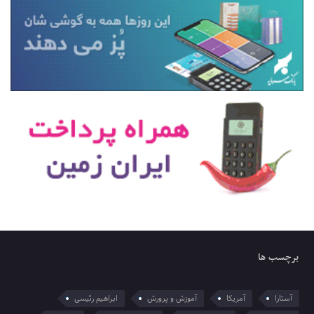
برچسب ها
آستارا
آمریکا
آموزش و پرورش
ابراهیم رئیسی