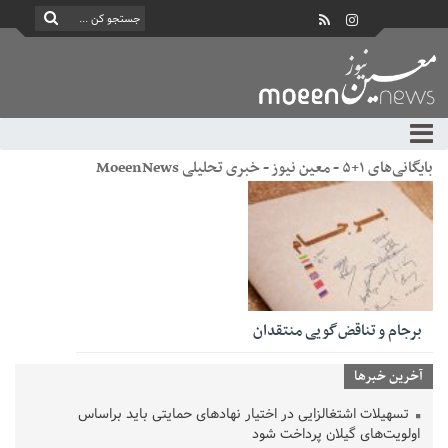
بایگانی‌های ۱+۵ - معین نیوز - خبری تحلیلی MoeenNews
برجام و تناقض‌گویی منتقدان
آخرین خبرها
تسهیلات اشتغالزایی در اختیار نهادهای حمایتی باید براساس
اولویت‌های گیلان پرداخت شود