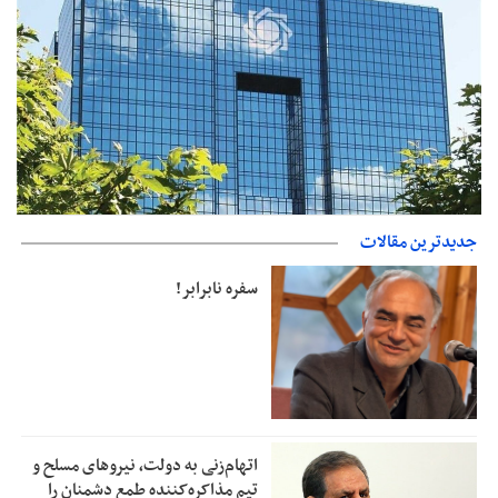
جدیدترین مقالات
بانک مرکزی: تعهدات ارزی منقضی شده رسیدگی می شوند
سفره نابرابر!
اتهام‌زنی به دولت، نیروهای مسلح و
تیم مذاکره‌کننده طمع دشمنان را