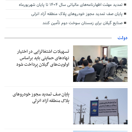
تمدید مهلت اظهارنامه‌های مالیاتی سال ۱۴۰۴ تا پایان شهریورماه
پایان صف تمدید مجوز خودروهای پلاک منطقه آزاد انزلی
صنایع گیلان برای زمستان سوخت دوم تأمین کنند
دولت
تسهیلات اشتغالزایی در اختیار
نهادهای حمایتی باید براساس
اولویت‌های گیلان پرداخت شود
پایان صف تمدید مجوز خودروهای
پلاک منطقه آزاد انزلی