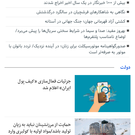
بیش از ۱۰۰ خبرنگار در یک سال اخیر اخراج شدند
نگاهی به شاهکارهای فرشچیان در سالگرد درگذشتش
کشتی آزاد قهرمانی جهان؛ جنگ جهانی در آستانه
بهروز مفید: صدا و سیما در شرایط سختی سریال‌ها را پیش می‌برد/
اوضاع نامناسب پلتفرم‌ها
صدورگواهینامه موتورسیکلت برای زنان؛ در آینده نزدیک/ تردد بانوان با
موتور به‌ صرفه‌تر است
دولت
جزئیات فعال‌سازی «کیف پول
ایران» اعلام شد
حمایت از مرزنشینان نباید به زیان
تولید باشد/مواد اولیه با کولبری وارد