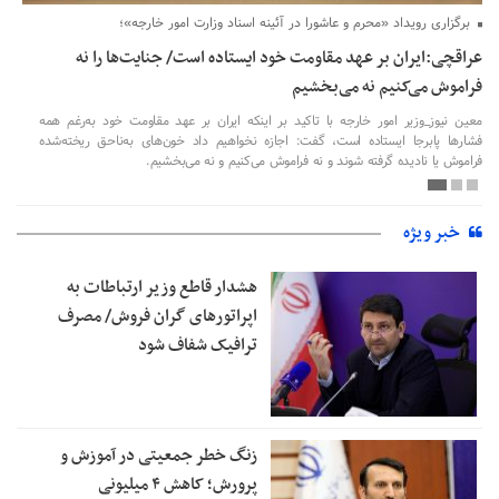
برگزاری رویداد «محرم و عاشورا در آئینه اسناد وزارت امور خارجه»؛
عراقچی:ایران بر عهد مقاومت خود ایستاده است/ جنایت‌ها را نه
فراموش می‌کنیم نه می‌بخشیم
معین نیوز_وزیر امور خارجه با تاکید بر اینکه ایران بر عهد مقاومت خود به‌رغم همه
فشارها پابرجا ایستاده است، گفت: اجازه نخواهیم داد خون‌های به‌ناحق ریخته‌شده
فراموش یا نادیده گرفته شوند و نه فراموش می‌کنیم و نه می‌بخشیم.
خبر ویژه
هشدار قاطع وزیر ارتباطات به
اپراتورهای گران فروش/ مصرف
ترافیک شفاف شود
زنگ خطر جمعیتی در آموزش و
پرورش؛ کاهش ۴ میلیونی