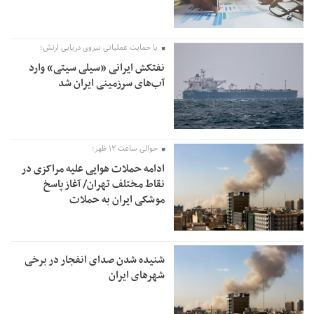
با حمایت عملیاتی نیروی دریایی ارتش؛
نفتکش ایرانی «سیلی سیتی» وارد
آب‌های سرزمینی ایران شد
حوالی ساعت ۱۲ ظهر؛
ادامه حملات هوایی علیه مراکزی در
نقاط مختلف تهران/ آغاز پاسخ
موشکی ایران به حملات
شنیده شدن صدای انفجار در برخی
شهرهای ایران