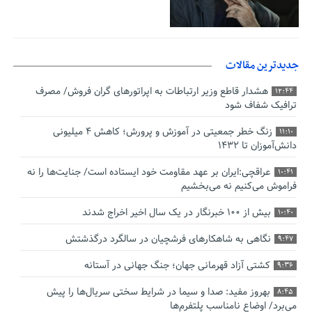
جدیدترین مقالات
هشدار قاطع وزیر ارتباطات به اپراتورهای گران فروش/ مصرف
12:44
ترافیک شفاف شود
زنگ خطر جمعیتی در آموزش و پرورش؛ کاهش ۴ میلیونی
11:10
دانش‌آموزان تا ۱۴۳۲
عراقچی:ایران بر عهد مقاومت خود ایستاده است/ جنایت‌ها را نه
10:41
فراموش می‌کنیم نه می‌بخشیم
بیش از ۱۰۰ خبرنگار در یک سال اخیر اخراج شدند
10:40
نگاهی به شاهکارهای فرشچیان در سالگرد درگذشتش
9:47
کشتی آزاد قهرمانی جهان؛ جنگ جهانی در آستانه
9:36
بهروز مفید: صدا و سیما در شرایط سختی سریال‌ها را پیش
8:45
می‌برد/ اوضاع نامناسب پلتفرم‌ها