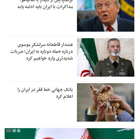
ترامپ پس از دیدار با نتانیاهو:
مذاکرات با ایران باید ادامه یابد
هشدار قاطعانه سرلشکر موسوی
درباره حمله دوباره به ایران؛ ضربات
شدیدتری وارد خواهیم کرد
بانک جهانی خط فقر در ایران را
اعلام کرد