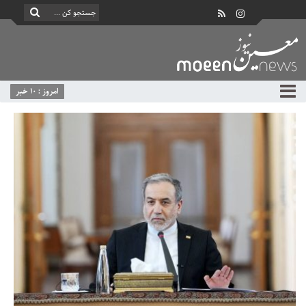
امروز : 10 خبر