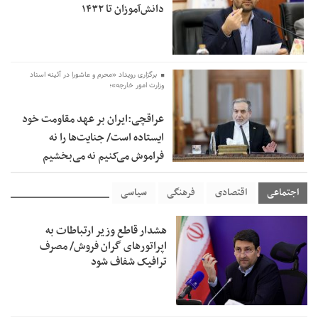
دانش‌آموزان تا ۱۴۳۲
برگزاری رویداد «محرم و عاشورا در آئینه اسناد
وزارت امور خارجه»؛
عراقچی:ایران بر عهد مقاومت خود
ایستاده است/ جنایت‌ها را نه
فراموش می‌کنیم نه می‌بخشیم
اجتماعی
اقتصادی
فرهنگی
سیاسی
هشدار قاطع وزیر ارتباطات به
اپراتورهای گران فروش/ مصرف
ترافیک شفاف شود