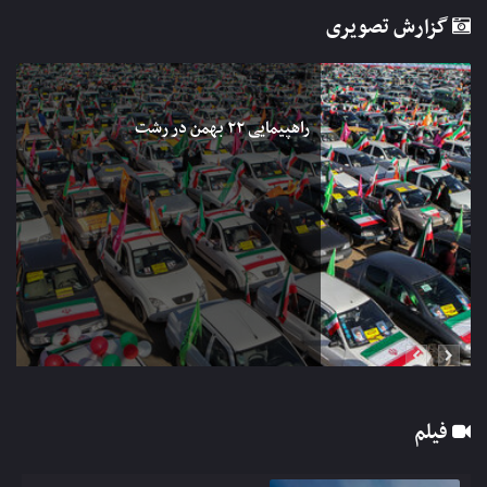
گزارش تصویری
راهپیمایی ۲۲ بهمن در رشت‎


فیلم