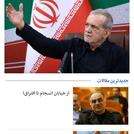
پزشکیان‌: بهترین زمان برای دستیابی به توافق شرایط کنونی است/از
جدیدترین مقالات
حقوق ملت کوتاه نمی‌آییم
از خیابان انسجام تا افتراق!