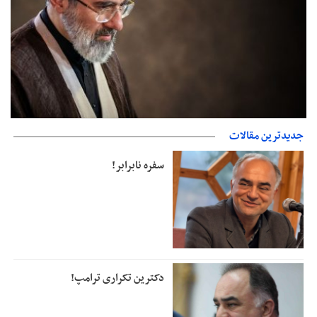
جدیدترین مقالات
دفتر رهبر انقلاب: مطالب خارج از مراجع رسمی فاقد سندیت است
سفره نابرابر!
دکترین تکراری ترامپ!