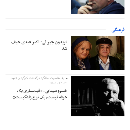
فرهنگی
فریدون جیرانی: اکبر عبدی حیف
شد
به مناسبت سالگرد درگذشت کارگردان فقید
سینمای ایران؛
خسرو سینایی، «فیلمسازی یک
حرفه نیست، یک نوع زندگیست»