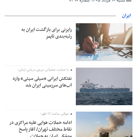
شنبه ۱۰ مرداد ۱۴۰۵*شماره ۷۲۹۰
تمدید مهلت اظهارنامه‌های مالیاتی سال ۱۴۰۴ تا پایان شهریورماه
ایران
رایزنی برای بازگشت ایران به
رتبه‌بندی تایمز
با حمایت عملیاتی نیروی دریایی ارتش؛
نفتکش ایرانی «سیلی سیتی» وارد
آب‌های سرزمینی ایران شد
حوالی ساعت ۱۲ ظهر؛
ادامه حملات هوایی علیه مراکزی در
نقاط مختلف تهران/ آغاز پاسخ
موشکی ایران به حملات