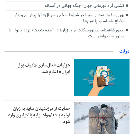
کشتی آزاد قهرمانی جهان؛ جنگ جهانی در آستانه
بهروز مفید: صدا و سیما در شرایط سختی سریال‌ها را پیش می‌برد/
اوضاع نامناسب پلتفرم‌ها
صدورگواهینامه موتورسیکلت برای زنان؛ در آینده نزدیک/ تردد بانوان با
موتور به‌ صرفه‌تر است
دولت
جزئیات فعال‌سازی «کیف پول
ایران» اعلام شد
حمایت از مرزنشینان نباید به زیان
تولید باشد/مواد اولیه با کولبری وارد
شود