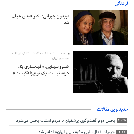
فرهنگی
فریدون جیرانی: اکبر عبدی حیف
شد
به مناسبت سالگرد درگذشت کارگردان فقید
سینمای ایران؛
خسرو سینایی، «فیلمسازی یک
حرفه نیست، یک نوع زندگیست»
جدیدترین مقالات
بخش دوم گفت‌وگوی پزشکیان با مردم امشب پخش می‌شود
12:46
جزئیات فعال‌سازی «کیف پول ایران» اعلام شد
12:33