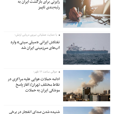
رایزنی برای بازگشت ایران به
رتبه‌بندی تایمز
با حمایت عملیاتی نیروی دریایی ارتش؛
نفتکش ایرانی «سیلی سیتی» وارد
آب‌های سرزمینی ایران شد
حوالی ساعت ۱۲ ظهر؛
ادامه حملات هوایی علیه مراکزی در
نقاط مختلف تهران/ آغاز پاسخ
موشکی ایران به حملات
شنیده شدن صدای انفجار در برخی