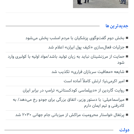
جديدترين ها
بخش دوم گفت‌وگوی پزشکیان با مردم امشب پخش می‌شود
جزئیات فعال‌سازی «کیف پول ایران» اعلام شد
حمایت از مرزنشینان نباید به زیان تولید باشد/مواد اولیه با کولبری وارد
شود
شایعه «معافیت سربازان فراری» تکذیب شد
امیر اکرمی‌نیا: ارتش کاملاً آماده است
روایت گاردین از «دیپلماسی کودکستانی» ترامپ در برابر ایران
میراسماعیلی: با دستور وزیر، اتفاق بزرگی برای جودو رخ می‌دهد/ به
کادرفنی و تیم ایمان دارم
پرتغال خواستار محرومیت مراکش از میزبانی جام جهانی ۲۰۳۰ شد
دولت