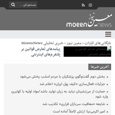
بایگانی‌های آپارات - معین نیوز - خبری تحلیلی MoeenNews
پیامدهای تعارض قوانین بر
پلتفرم‌های اینترنتی
آخرین خبرها
بخش دوم گفت‌وگوی پزشکیان با مردم امشب پخش می‌شود
جزئیات فعال‌سازی «کیف پول ایران» اعلام شد
حمایت از مرزنشینان نباید به زیان تولید باشد/مواد اولیه با کولبری
وارد شود
شایعه «معافیت سربازان فراری» تکذیب شد
امیر اکرمی‌نیا: ارتش کاملاً آماده است