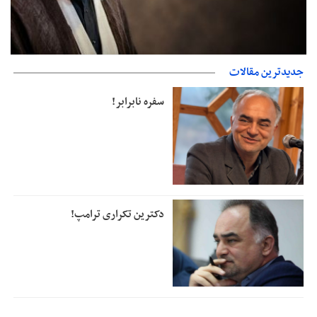
جدیدترین مقالات
دفتر رهبر انقلاب: مطالب خارج از مراجع رسمی فاقد سندیت است
سفره نابرابر!
دکترین تکراری ترامپ!