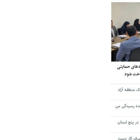
ادهای حمایتی
داخت شود
 منطقه آزاد
ده رسیدگی می
 در پنج استان
 مصرف کار دست