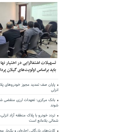
تسهیلات اشتغالزایی در اختیار نه
باید براساس اولویت‌های گیلان پر
پایان صف تمدید مجوز خودروهای پلاک
انزلی
بانک مرکزی: تعهدات ارزی منقضی ش
شوند
تردد خودرو با پلاک منطقه آزاد انزلی،
شمالی بلامانع است
کارت‌های بازرگانی اجاره‌ای و یک‌بار