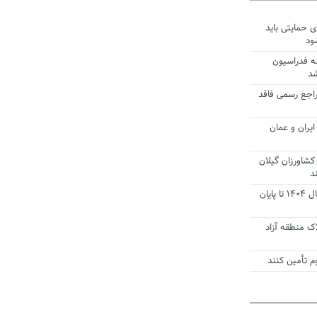
ی حمایتی باید
ود
ه فدراسیون
شد
راجع رسمی فاقد
یران و عمان
کشاورزان گیلان
د
تمدید مهلت اظهارنامه‌های مالیاتی سال ۱۴۰۴ تا پایان
ک منطقه آزاد
 تأمین کنند