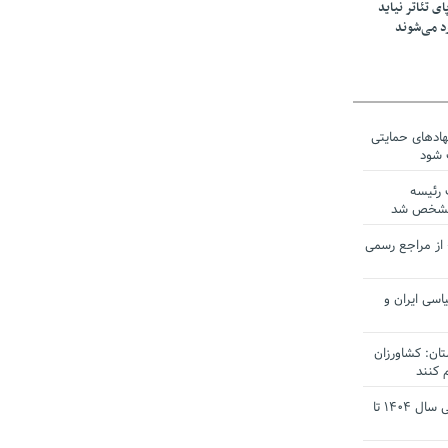
ی تئاتر نیاید
د می‌شوند
نهادهای حمایتی
 شود
 رئیسه
ی مشخص شد
 از مراجع رسمی
اسی ایران و
ان: کشاورزان
 کنند
تمدید مهلت اظهارنامه‌های مالیاتی سال ۱۴۰۴ تا