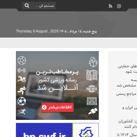
پنج شنبه, ۱۵ مرداد , ۱۴۰۵
Thursday, 6 August , 2026
دهای حمایتی
خت شود
یسه
یی مشخص شد
 مراجع رسمی
 ایران و
: کشاورزان
ام کنند
تمدید مهلت اظهارنامه‌های مالیاتی سال ۱۴۰۴ تا