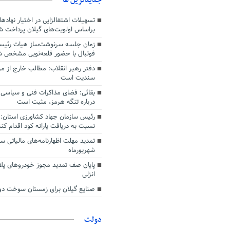
دشواری‌های جنگ گذر کرد
تسهیلات اشتغالزایی در اختیار نهادها
براساس اولویت‌های گیلان پرداخت ش
زمان جلسه سرنوشت‌ساز هیات رئیس
فوتبال با حضور قلعه‌نویی مشخص 
دفتر رهبر انقلاب: مطالب خارج از م
سندیت است
بقائی: فضای مذاکرات فنی و سیاسی ا
درباره تنگه هرمز، مثبت است
رئیس سازمان جهاد کشاورزی استان: 
نسبت به دریافت یارانه کود اقدام کنن
شهریورماه
پایان صف تمدید مجوز خودروهای پلا
انزلی
صنایع گیلان برای زمستان سوخت دوم
دولت