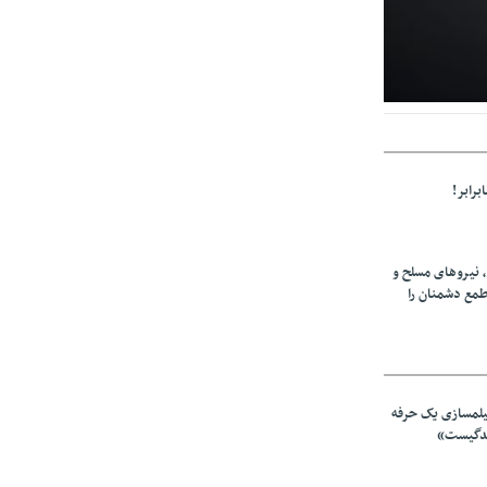
ی شده رسیدگی
برابر!
، نیروهای مسلح و
طمع دشمنان را
یلمسازی یک حرفه
ندگیست»