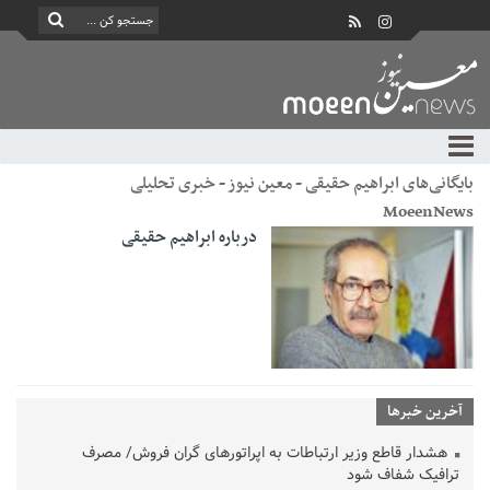
بایگانی‌های ابراهیم حقیقی - معین نیوز - خبری تحلیلی
MoeenNews
درباره ابراهیم حقیقی
آخرین خبرها
هشدار قاطع وزیر ارتباطات به اپراتورهای گران فروش/ مصرف
ترافیک شفاف شود