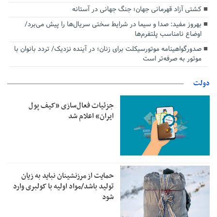
کشتی آزاد قهرمانی جهان؛ جنگ جهانی در آستانه
بهروز مفید: صدا و سیما در شرایط سختی سریال‌ها را پیش می‌برد/
اوضاع نامناسب پلتفرم‌ها
صدورگواهینامه موتورسیکلت برای زنان؛ در آینده نزدیک/ تردد بانوان با
موتور به‌ صرفه‌تر است
دولت
جزئیات فعال‌سازی «کیف پول
ایران» اعلام شد
حمایت از مرزنشینان نباید به زیان
تولید باشد/مواد اولیه با کولبری وارد
شود