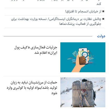
کند
از خیابان انسجام تا افتراق!
چالش نظارت بر درمانگران اینستاگرامی/ نسخه وزارت بهداشت برای
جلوگیری از فعالیت پزشک‌نماها
دولت
جزئیات فعال‌سازی «کیف پول
ایران» اعلام شد
حمایت از مرزنشینان نباید به زیان
تولید باشد/مواد اولیه با کولبری وارد
شود