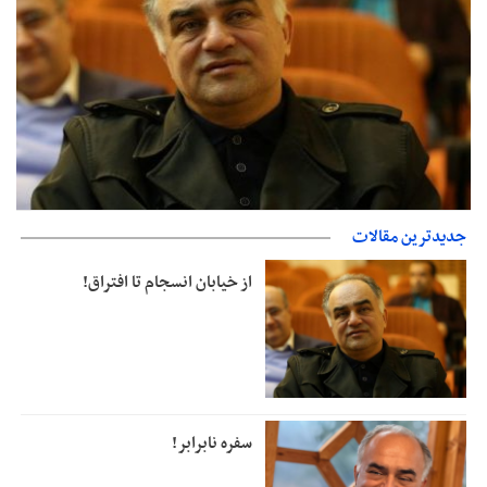
جدیدترین مقالات
از خیابان انسجام تا افتراق!
جزئیات فعال‌سازی «کیف پول ایران» اعلام شد
از خیابان انسجام تا افتراق!
سفره نابرابر!