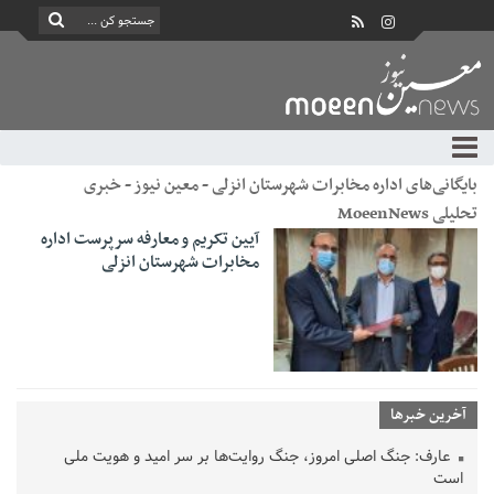
بایگانی‌های اداره مخابرات شهرستان انزلی - معین نیوز - خبری
تحلیلی MoeenNews
آیین تکریم و معارفه سرپرست اداره
مخابرات شهرستان انزلی
آخرین خبرها
عارف: جنگ اصلی امروز، جنگ روایت‌ها بر سر امید و هویت ملی
است