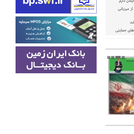
یمان دارم
ز میزبانی
شد
دهای حمایتی
خت شود
یسه
یی مشخص شد
 مراجع رسمی
 ایران و
: کشاورزان
ام کنند
تمدید مهلت اظهارنامه‌های مالیاتی سال ۱۴۰۴ تا