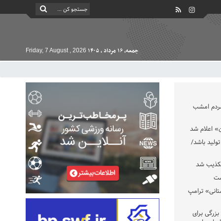
جمعه, ۱۶ مرداد , ۱۴۰۵
Friday, 7 August , 2026
مردم امشب
» اعلام شد
تولید باشد/
تکذیب شد
ست
تانی» ترامپ
بزرگی برای