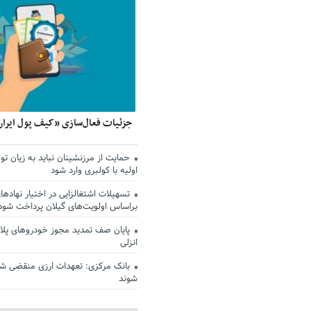
جزئیات فعال‌سازی «کیف پول ایران
حمایت از مرزنشینان نباید به زیان تول
اولیه با کولبری وارد شود
تسهیلات اشتغالزایی در اختیار نهادها
براساس اولویت‌های گیلان پرداخت شود
پایان صف تمدید مجوز خودروهای پلاک
انزلی
بانک مرکزی: تعهدات ارزی منقضی ش
شوند