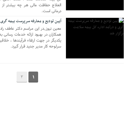
العلاج حفاظت مالی هر چه بیشتر از 
29 جولای 2023
درمانی است.
آیین تودیع و معارفه سرپرست بیمه گری و
معین نیوز_در این مراسم دکتر عاطف را
همکاران در بهبود ارائه خدمات رسانی ب
یکدیگر در جهت ارتقاء فرآیندها ، خلاقی
سرلوحه کار مدیر جدید قرار گیرد.
2
1