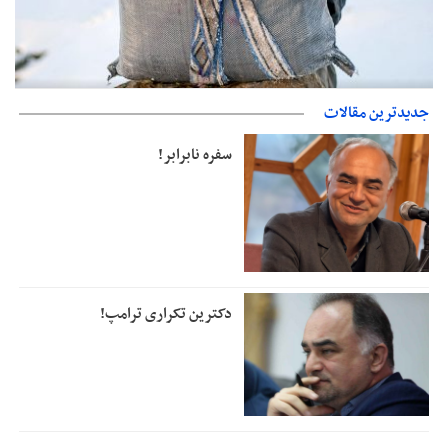
حمایت از مرزنشینان نباید به زیان تولید باشد/مواد اولیه با کولبری
جدیدترین مقالات
وارد شود
دفتر رهبر انقلاب: مطالب خارج از مراجع رسمی فاقد سندیت است
سفره نابرابر!
دکترین تکراری ترامپ!