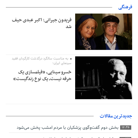
فرهنگی
فریدون جیرانی: اکبر عبدی حیف
شد
به مناسبت سالگرد درگذشت کارگردان فقید
سینمای ایران؛
خسرو سینایی، «فیلمسازی یک
حرفه نیست، یک نوع زندگیست»
جدیدترین مقالات
بخش دوم گفت‌وگوی پزشکیان با مردم امشب پخش می‌شود
12:46