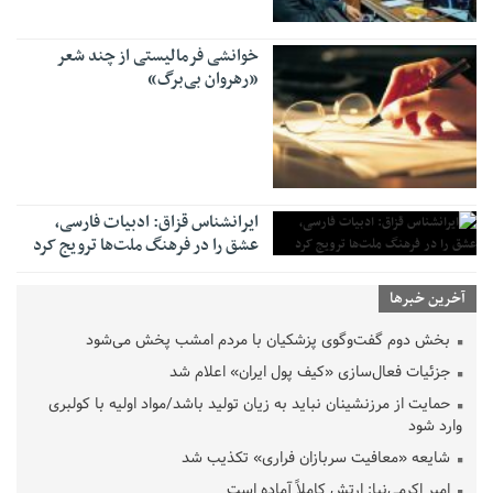
خوانشی فرمالیستی از چند شعر
«رهروان بی‌برگ»
ایرانشناس قزاق: ادبیات فارسی،
عشق را در فرهنگ ملت‌ها ترویج کرد
آخرین خبرها
بخش دوم گفت‌وگوی پزشکیان با مردم امشب پخش می‌شود
جزئیات فعال‌سازی «کیف پول ایران» اعلام شد
حمایت از مرزنشینان نباید به زیان تولید باشد/مواد اولیه با کولبری
وارد شود
شایعه «معافیت سربازان فراری» تکذیب شد
امیر اکرمی‌نیا: ارتش کاملاً آماده است