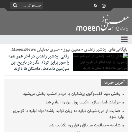
بایگانی‌های اردشیر زاهدی - معین نیوز - خبری تحلیلی MoeenNews
وقتی اردشیر زاهدی در آخر عمر همه
را سورپرایز کرد/ انگار در تاریخ این
سرزمین دامادها، داستان ها دارند
آخرین خبرها
بخش دوم گفت‌وگوی پزشکیان با مردم امشب پخش می‌شود
جزئیات فعال‌سازی «کیف پول ایران» اعلام شد
حمایت از مرزنشینان نباید به زیان تولید باشد/مواد اولیه با کولبری
وارد شود
شایعه «معافیت سربازان فراری» تکذیب شد