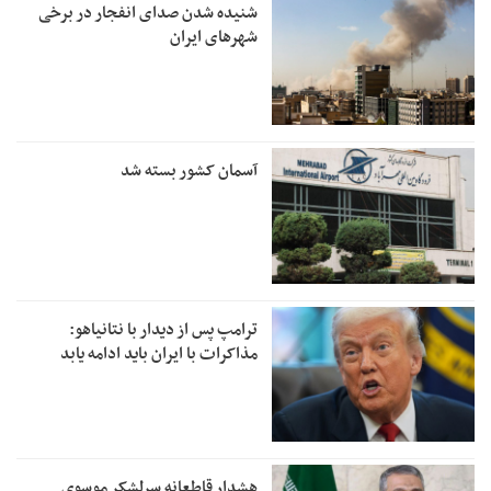
شنیده شدن صدای انفجار در برخی
شهرهای ایران
آسمان کشور بسته شد
ترامپ پس از دیدار با نتانیاهو:
مذاکرات با ایران باید ادامه یابد
هشدار قاطعانه سرلشکر موسوی