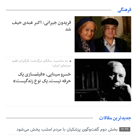
فرهنگی
فریدون جیرانی: اکبر عبدی حیف
شد
به مناسبت سالگرد درگذشت کارگردان فقید
سینمای ایران؛
خسرو سینایی، «فیلمسازی یک
حرفه نیست، یک نوع زندگیست»
جدیدترین مقالات
بخش دوم گفت‌وگوی پزشکیان با مردم امشب پخش می‌شود
12:46