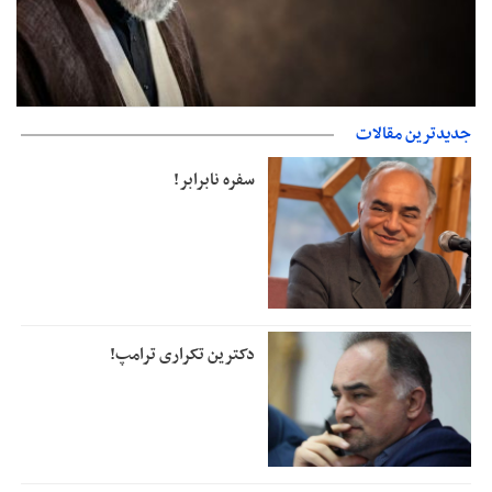
جدیدترین مقالات
دفتر رهبر انقلاب: مطالب خارج از مراجع رسمی فاقد سندیت است
سفره نابرابر!
دکترین تکراری ترامپ!